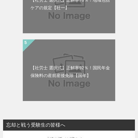
ケアの規定【社一】
【社労士 選択式】正解率92％！国民年金
保険料の産前産後免除【国年】
忘却と戦う受験生の皆様へ