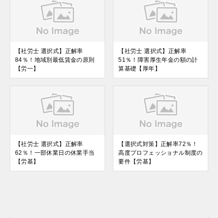
【社労士 選択式】正解率
【社労士 選択式】正解率
84％！地域別最低賃金の原則
51％！障害厚生年金の額の計
【労一】
算基礎【厚年】
【社労士 選択式】正解率
【選択式対策】正解率72％！
62％！一部休業日の休業手当
高度プロフェッショナル制度の
【労基】
要件【労基】