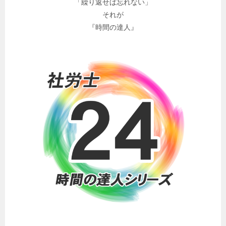
「繰り返せば忘れない」
それが
『時間の達人』