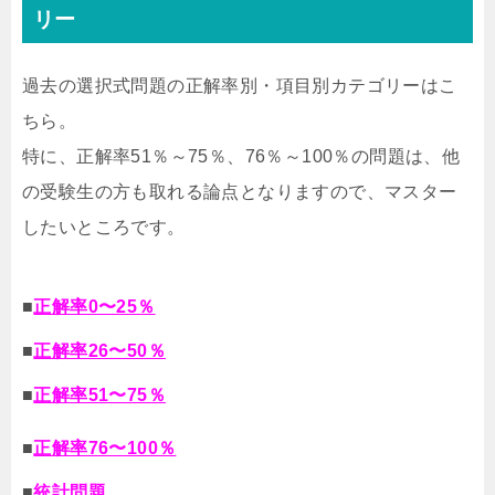
リー
過去の選択式問題の正解率別・項目別カテゴリーはこ
ちら。
特に、正解率51％～75％、76％～100％の問題は、他
の受験生の方も取れる論点となりますので、マスター
したいところです。
■
正解率0〜25％
■
正解率26〜50％
■
正解率51〜75％
■
正解率76〜100％
■
統計問題