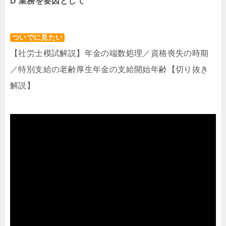
D 業務を要因として
ついでに見たい
【社労士模試解説】年金の端数処理／資格喪失の時期
／特別支給の老齢厚生年金の支給開始年齢【切り抜き
解説】