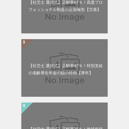
【社労士 選択式】正解率67％！高度プロ
フェッショナル制度の定期報告【労基】
【社労士 選択式】正解率47％！特別支給
の老齢厚生年金の額の特例【厚年】
【社労士 選択式】正解率76％！地域包括