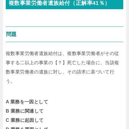
複数事業労働者遺族給付（正解率41％）
問題
複数事業労働者遺族給付は、複数事業労働者がその従
事する二以上の事業の【？】死亡した場合に、当該複
数事業労働者の遺族に対し、その請求に基づいて行
う。
A 業務を一因として
B 業務に関連して
C 業務に起因して