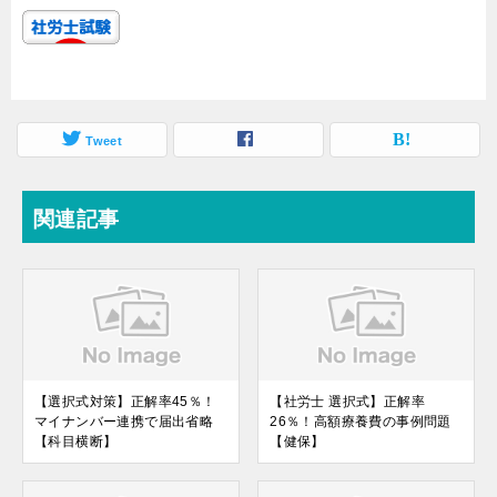
Tweet
関連記事
【選択式対策】正解率45％！
【社労士 選択式】正解率
マイナンバー連携で届出省略
26％！高額療養費の事例問題
【科目横断】
【健保】