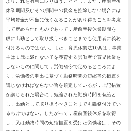
よりこれを有利に取り扱うこととし，また，産前産後
休業期間及びその期間中の賃金を控除しない場合には
平均賃金が不当に低くなることがあり得ることを考慮
して定められたものであって，産前産後休業期間を一
般に出勤として取り扱うべきことまでも使用者に義務
付けるものではない。また，育児休業法10条は，事業
主は１歳に満たない子を養育する労働者で育児休業を
しないものに関して，労働省令で定めるところによ
り，労働者の申出に基づく勤務時間の短縮等の措置を
講じなければならない旨を規定しているが，上記措置
が講じられた場合に，短縮された勤務時間を有給と
し，出勤として取り扱うべきことまでも義務付けてい
るわけではない。したがって，産前産後休業を取得
し，又は勤務時間の短縮措置を受けた労働者は，その