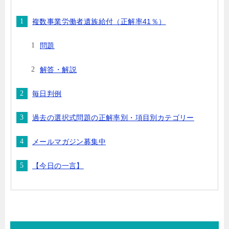
複数事業労働者遺族給付（正解率41％）
問題
解答・解説
毎日判例
過去の選択式問題の正解率別・項目別カテゴリー
メールマガジン募集中
【今日の一言】