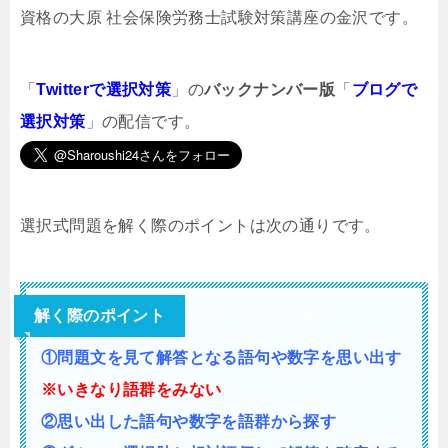
資格の大原 社会保険労務士試験対策講座の金沢です。
「
Twitterで選択対策
」の
バックナンバー版
「
ブログで
選択対策
」の配信です。
選択式問題を解く際のポイントは次の通りです。
解く際のポイント
テキストが入ります。
①問題文を見て解答となる語句や数字を思い出す
※いきなり語群をみない
②思い出した語句や数字を語群から探す