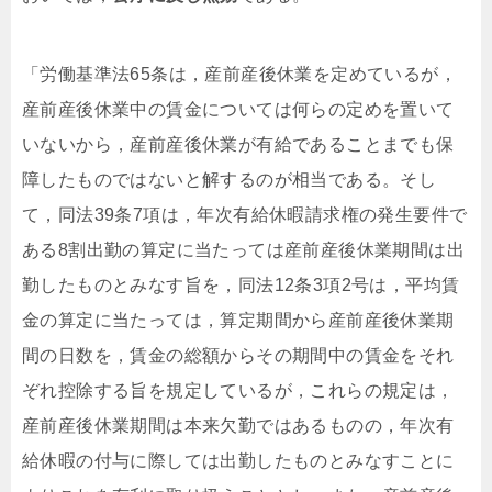
「労働基準法65条は，産前産後休業を定めているが，
産前産後休業中の賃金については何らの定めを置いて
いないから，産前産後休業が有給であることまでも保
障したものではないと解するのが相当である。そし
て，同法39条7項は，年次有給休暇請求権の発生要件で
ある8割出勤の算定に当たっては産前産後休業期間は出
勤したものとみなす旨を，同法12条3項2号は，平均賃
金の算定に当たっては，算定期間から産前産後休業期
間の日数を，賃金の総額からその期間中の賃金をそれ
ぞれ控除する旨を規定しているが，これらの規定は，
産前産後休業期間は本来欠勤ではあるものの，年次有
給休暇の付与に際しては出勤したものとみなすことに