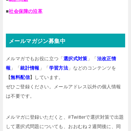
■
社会保障の沿革
メールマガジン募集中
メルマガでもお役に立つ「
選択式対策
」「
法改正情
報
」「
統計情報
」「
学習方法
」などのコンテンツを
【
無料配信
】
しています。
ぜひご登録ください。メールアドレス以外の個人情報
は不要です。
メルマガ
に登録いただくと、#Twitterで選択対策で出題
して選択式問題についても、おおむね２週間後に、同