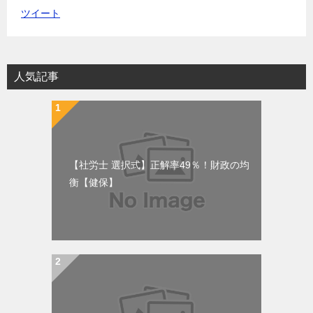
ツイート
人気記事
【社労士 選択式】正解率49％！財政の均
衡【健保】