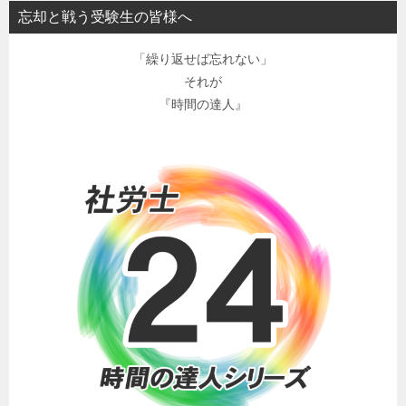
忘却と戦う受験生の皆様へ
「繰り返せば忘れない」
それが
『時間の達人』