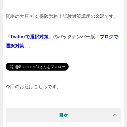
資格の大原 社会保険労務士試験対策講座の金沢です。
「
Twitterで選択対策
」の
バックナンバー版
「
ブログで
選択対策
」。
今回のお題はこちらです。
目次