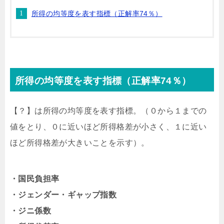
所得の均等度を表す指標（正解率74％）
所得の均等度を表す指標（正解率74％）
【？】は所得の均等度を表す指標。（０から１までの
値をとり、０に近いほど所得格差が小さく、１に近い
ほど所得格差が大きいことを示す）。
・国民負担率
・ジェンダー・ギャップ指数
・ジニ係数