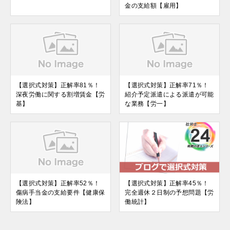
金の支給額【雇用】
【選択式対策】正解率81％！
【選択式対策】正解率71％！
深夜労働に関する割増賃金【労
紹介予定派遣による派遣が可能
基】
な業務【労一】
【選択式対策】正解率52％！
【選択式対策】正解率45％！
傷病手当金の支給要件【健康保
完全週休２日制の予想問題【労
険法】
働統計】