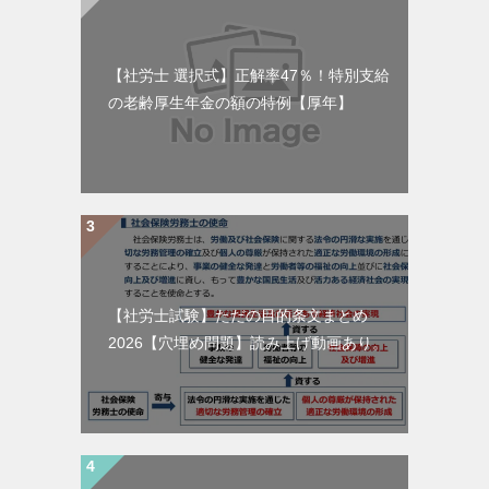
【社労士 選択式】正解率47％！特別支給
の老齢厚生年金の額の特例【厚年】
【社労士試験】ただの目的条文まとめ
2026【穴埋め問題】読み上げ動画あり。