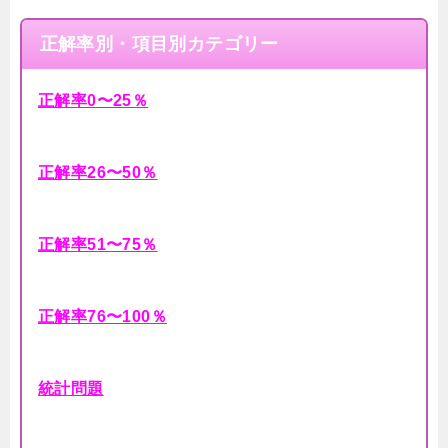
正解率別・項目別カテゴリー
正解率0〜25％
正解率26〜50％
正解率51〜75％
正解率76〜100％
統計問題