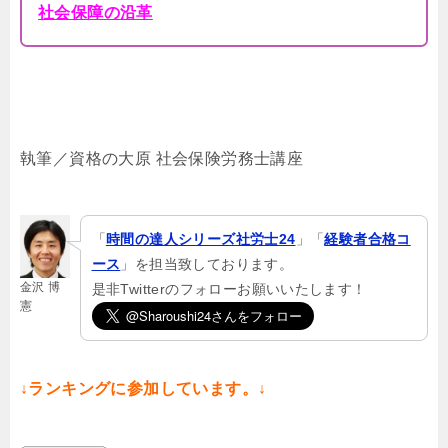
社会保障の沿革
執筆／資格の大原 社会保険労務士講座
「
時間の達人シリーズ社労士24
」「
経験者合格コ
ース
」を担当致しております。
金沢 博
是非Twitterのフォローお願いいたします！
憲
↓ランキングに参加しています。↓