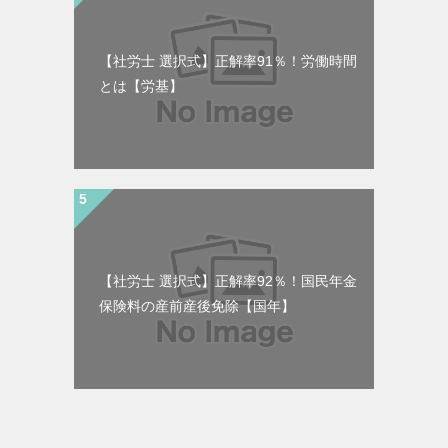
【社労士 選択式】正解率91％！労働時間
とは【労基】
【社労士 選択式】正解率92％！国民年金
保険料の産前産後免除【国年】