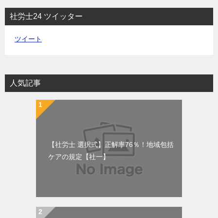
社労士24 ツイッター
ツイート
人気記事
【社労士 選択式】正解率76％！地域包括
ケアの規定【社一】