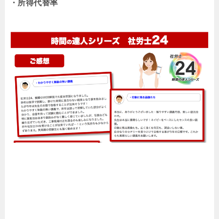
・所得代替率