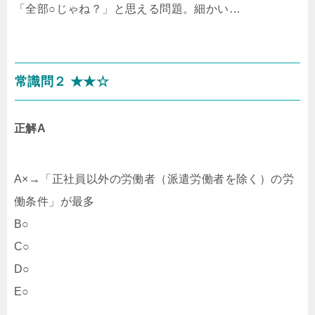
「全部○じゃね？」と思える問題。細かい…
常識問２ ★★☆
正解A
A×→「正社員以外の労働者（派遣労働者を除く）の労
働条件」が最多
B○
C○
D○
E○