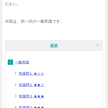
ださい。
今回は、択一式の一般常識です。
目次
一般常識
常識問１ ★☆☆
常識問２ ★★☆
常識問３ ★★★
常識問４ ★★★