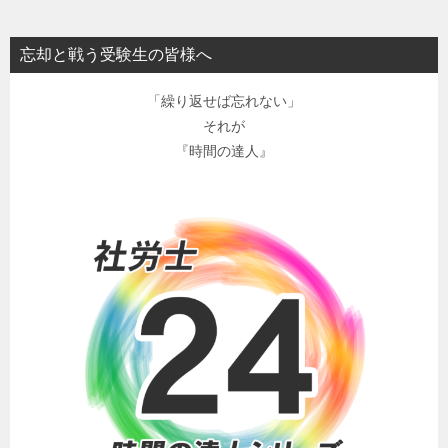
忘却と戦う受験生の皆様へ
「繰り返せば忘れない」
それが
『時間の達人』