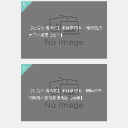
【社労士 選択式】正解率76％！地域包括
ケアの規定【社一】
【社労士 選択式】正解率92％！国民年金
保険料の産前産後免除【国年】