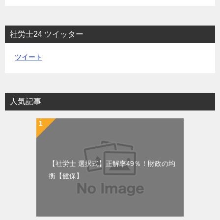
社労士24 ツイッター
ツイート
人気記事
【社労士 選択式】正解率49％！財政の均
衡【健保】