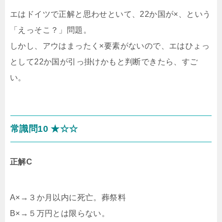
エはドイツで正解と思わせといて、22か国が×、という
「えっそこ？」問題。
しかし、アウはまったく×要素がないので、エはひょっ
として22か国が引っ掛けかもと判断できたら、すご
い。
常識問10 ★☆☆
正解C
A×→３か月以内に死亡。葬祭料
B×→５万円とは限らない。