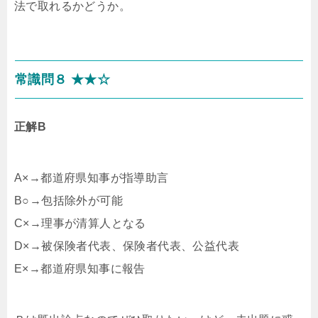
法で取れるかどうか。
常識問８ ★★☆
正解B
A×→都道府県知事が指導助言
B○→包括除外が可能
C×→理事が清算人となる
D×→被保険者代表、保険者代表、公益代表
E×→都道府県知事に報告