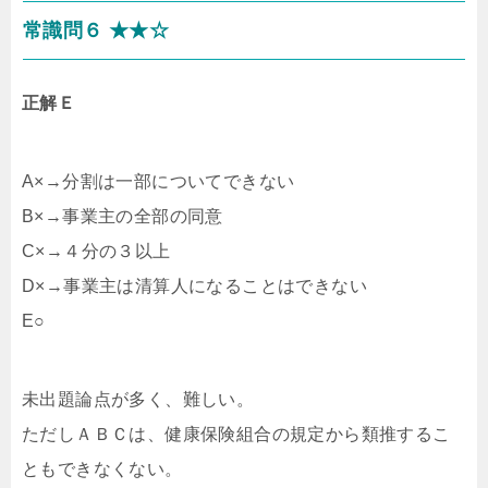
常識問６ ★★☆
正解Ｅ
A×→分割は一部についてできない
B×→事業主の全部の同意
C×→４分の３以上
D×→事業主は清算人になることはできない
E○
未出題論点が多く、難しい。
ただしＡＢＣは、健康保険組合の規定から類推するこ
ともできなくない。