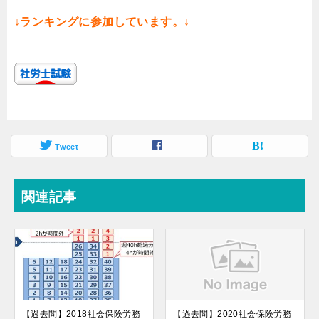
↓ランキングに参加しています。↓
Tweet
関連記事
【過去問】2018社会保険労務
【過去問】2020社会保険労務