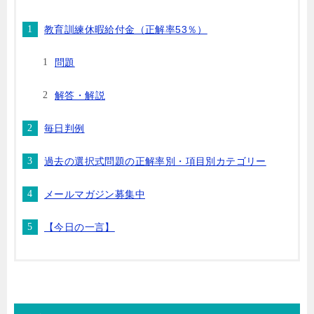
教育訓練休暇給付金（正解率53％）
問題
解答・解説
毎日判例
過去の選択式問題の正解率別・項目別カテゴリー
メールマガジン募集中
【今日の一言】