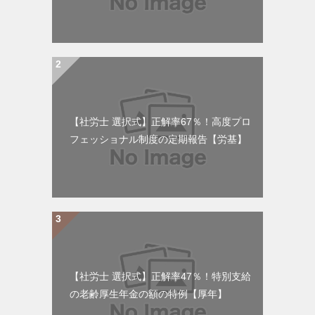
【社労士 選択式】正解率67％！高度プロ
フェッショナル制度の定期報告【労基】
【社労士 選択式】正解率47％！特別支給
の老齢厚生年金の額の特例【厚年】