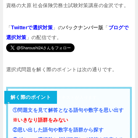
資格の大原 社会保険労務士試験対策講座の金沢です。
「
Twitterで選択対策
」の
バックナンバー版
「
ブログで
選択対策
」の配信です。
選択式問題を解く際のポイントは次の通りです。
解く際のポイント
テキストが入ります。
①問題文を見て解答となる語句や数字を思い出す
※いきなり語群をみない
②思い出した語句や数字を語群から探す