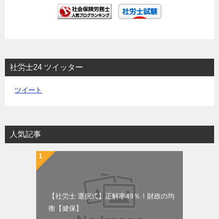
社労士24 ツイッター
ツイート
人気記事
【社労士 選択式】正解率49％！財政の均
衡【健保】