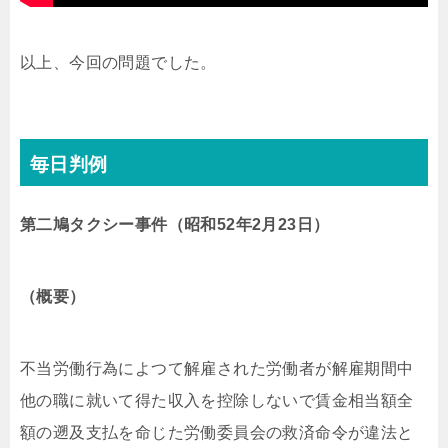
以上、今回の問題でした。
毎日判例
第二鳩タクシー事件（昭和52年2月23日）
（概要）
不当労働行為によつて解雇された労働者が解雇期間中
他の職に就いて得た収入を控除しないで賃金相当額全
額の遡及支払を命じた労働委員会の救済命令が違法と