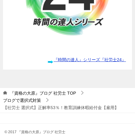
『時間の達人』シリーズ『社労士24』
『資格の大原』ブログ 社労士
TOP
ブログで選択式対策
【社労士 選択式】正解率53％！教育訓練休暇給付金【雇用】
© 2017 『資格の大原』ブログ 社労士