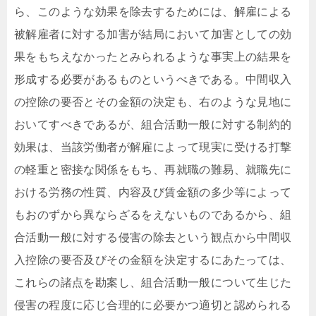
ら、このような効果を除去するためには、解雇による
被解雇者に対する加害が結局において加害としての効
果をもちえなかったとみられるような事実上の結果を
形成する必要があるものというべきである。中間収入
の控除の要否とその金額の決定も、右のような見地に
おいてすべきであるが、組合活動一般に対する制約的
効果は、当該労働者が解雇によって現実に受ける打撃
の軽重と密接な関係をもち、再就職の難易、就職先に
おける労務の性質、内容及び賃金額の多少等によって
もおのずから異ならざるをえないものであるから、組
合活動一般に対する侵害の除去という観点から中間収
入控除の要否及びその金額を決定するにあたっては、
これらの諸点を勘案し、組合活動一般について生じた
侵害の程度に応じ合理的に必要かつ適切と認められる