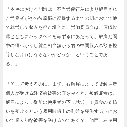
「本件における問題は、不当労働行為により解雇され
た労働者がその後原職に復帰するまでの間において他
で就労して収入を得た場合に、労働委員会は、原職復
帰とともにバックペイを命ずるにあたって、解雇期間
中の得べかりし賃金相当額から右の中間収入の額を控
除しなければならないかどうか、ということであ
る。」
「そこで考えるのに、まず、右解雇によって被解雇者
個人が受ける経済的被害の面をみると、被解雇者は、
解雇によって従前の使用者の下で就労して賃金の支払
いを受けるという雇用関係上の利益を喪失する点にお
いて個人的な被害を受けるのであるが、他面、右使用