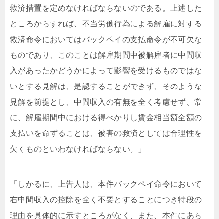
救済措置を定めなければならないのである。
上述した
ところからすれば、不当労働行為による解雇に対する
救済命令においてはバックペイの支払命令が不可欠な
ものであり、このことは解雇期間中被解雇者に中間収
入があったかどうかによって影響を受けるものではな
いとする見解は、是認することができず、そのような
見解を前提とし、中間収入の有無を全く考慮せず、常
に、解雇期間中における得べかりし賃金相当額全額の
支払いを命ずることは、被害の救済としては合理性を
欠くものといわなければならない。
」
「しかるに、上告人は、本件バックペイ命令において
右中間収入の控除を全く不要とすることにつき特段の
理由を具体的に示すところがなく、また、本件にあら