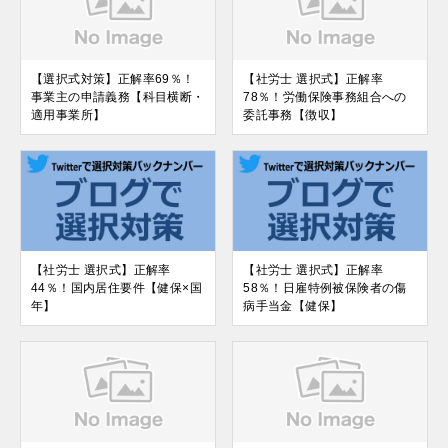
【選択式対策】正解率69％！
【社労士 選択式】正解率
事業主の申請義務【科目横断・
78％！労働保険事務組合への
適用事業所】
委託事務【徴収】
【社労士 選択式】正解率
【社労士 選択式】正解率
44％！国内居住要件【健保×国
58％！日雇特例被保険者の傷
年】
病手当金【健保】