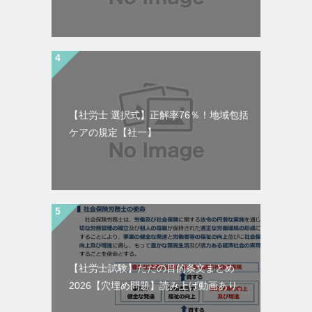
【社労士 選択式】正解率76％！地域包括
ケアの規定【社一】
【社労士試験】ただの目的条文まとめ
2026【穴埋め問題】読み上げ動画あり。