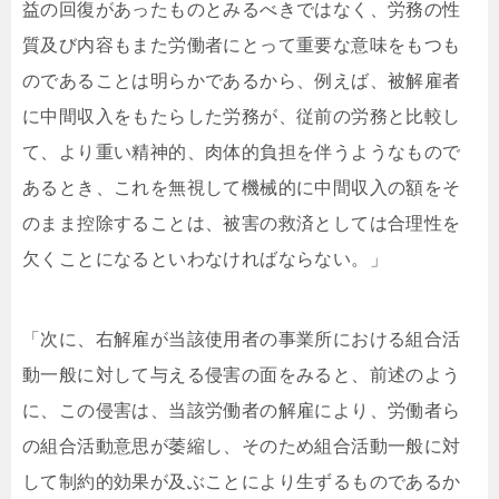
益の回復があったものとみるべきではなく、労務の性
質及び内容もまた労働者にとって重要な意味をもつも
のであることは明らかであるから、例えば、被解雇者
に中間収入をもたらした労務が、従前の労務と比較し
て、より重い精神的、肉体的負担を伴うようなもので
あるとき、これを無視して機械的に中間収入の額をそ
のまま控除することは、被害の救済としては合理性を
欠くことになるといわなければならない。」
「
次に、右解雇が当該使用者の事業所における組合活
動一般に対して与える侵害の面をみると、前述のよう
に、この侵害は、当該労働者の解雇により、労働者ら
の組合活動意思が萎縮し、そのため組合活動一般に対
して制約的効果が及ぶことにより生ずるものであるか