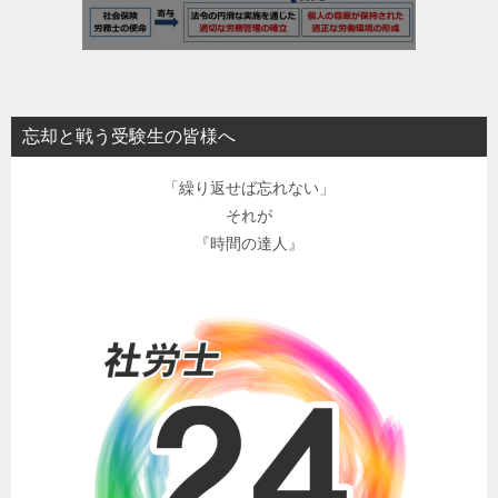
忘却と戦う受験生の皆様へ
「繰り返せば忘れない」
それが
『時間の達人』