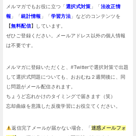
メルマガでもお役に立つ「
選択式対策
」「
法改正情
報
」「
統計情報
」「
学習方法
」などのコンテンツを
【
無料配信
】
しています。
ぜひご登録ください。メールアドレス以外の個人情報
は不要です。
メルマガ
に登録いただくと、#Twitterで選択対策で出題
して選択式問題についても、おおむね２週間後に、同
じ問題がメール配信されます。
ちょうど忘れかけのタイミングで届きます（笑）
忘却曲線を意識した反復学習にお役立てください。
返信完了メールが届かない場合、「
迷惑メールフォ