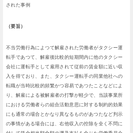
された事例
（要旨）
不当労働行為によつて解雇された労働者がタクシー運
転手であつて、解雇後比較的短期間内に他のタクシー
会社に運転手として雇用されて従前の賃金額に近い収
入を得ており、また、タクシー運転手の同業他社への
転職が当時比較的頻繁かつ容易であつたことなどによ
り、解雇による被解雇者の打撃が軽少で、当該事業所
における労働者らの組合活動意思に対する制約的効果
にも通常の場合とかなり異なるものがあつたなど判示
の事情がある場合には、右他収入の控除を全く不問に