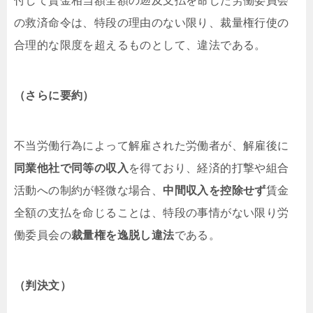
付して賃金相当額全額の遡及支払を命じた労働委員会
の救済命令は、特段の理由のない限り、裁量権行使の
合理的な限度を超えるものとして、違法である。
（さらに要約）
不当労働行為によって解雇された労働者が、解雇後に
同業他社で同等の収入
を得ており、経済的打撃や組合
活動への制約が軽微な場合、
中間収入を控除せず
賃金
全額の支払を命じることは、特段の事情がない限り労
働委員会の
裁量権を逸脱し違法
である。
（判決文）