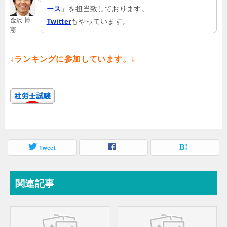
ース
」を担当致しております。
金沢 博
Twitter
もやっています。
憲
↓ランキングに参加しています。↓
Tweet
関連記事