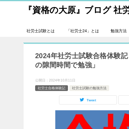
『資格の大原』ブログ 社
社労士試験とは
「社労士24」とは
勉強方法
2024年社労士試験合格体験
の隙間時間で勉強」
公開日：
2024年10月11日
社労士合格体験記
社労士試験の勉強方法
Tweet