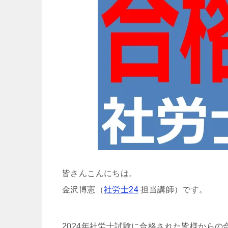
皆さんこんにちは。
金沢博憲（
社労士24
担当講師）です。
2024年社労士試験に合格された皆様から