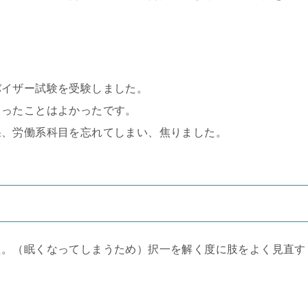
バイザー試験を受験しました。
まったことはよかったです。
果、労働系科目を忘れてしまい、焦りました。
た。（眠くなってしまうため）択一を解く度に肢をよく見直す