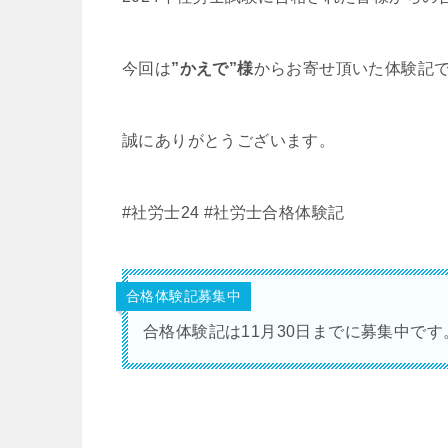
今回は
”かえで”様
からお寄せ頂いた体験記
誠にありがとうございます。
#社労士24 #社労士合格体験記
合格体験記募集中
合格体験記は11月30日までに募集中で