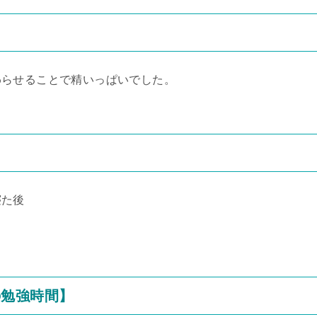
わらせることで精いっぱいでした。
寝た後
の勉強時間】