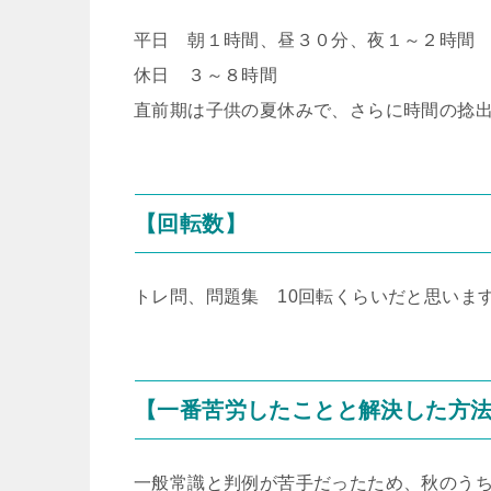
平日 朝１時間、昼３０分、夜１～２時間
休日 ３～８時間
直前期は子供の夏休みで、さらに時間の捻
【回転数】
トレ問、問題集 10回転くらいだと思いま
【一番苦労したことと解決した方
一般常識と判例が苦手だったため、秋のう