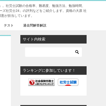
』。社労士試験の合格率、難易度、勉強方法、勉強時間、
ーズ社労士24」の評判などをご紹介します。資格の大原 社
博憲が担当しています。
テスト
過去問解答解説
サイト内検索
ランキングに参加しています！