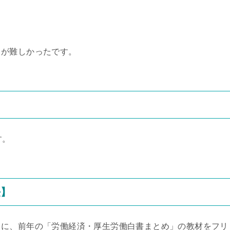
出が難しかったです。
す。
法】
ちに、前年の「労働経済・厚生労働白書まとめ」の教材をフリ