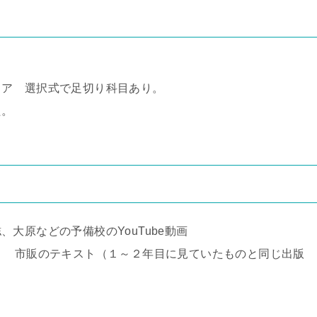
リア 選択式で足切り科目あり。
た。
大原などの予備校のYouTube動画
リ 市販のテキスト（１～２年目に見ていたものと同じ出版