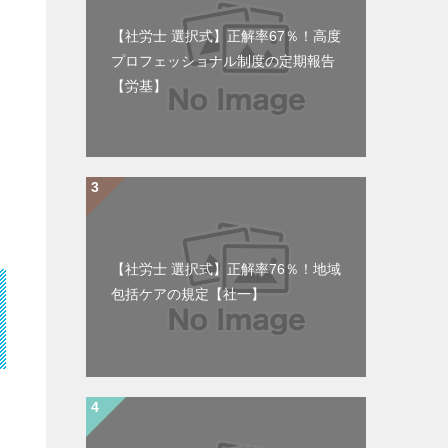
【社労士 選択式】正解率67％！高度
プロフェッショナル制度の定期報告
【労基】
【社労士 選択式】正解率76％！地域
包括ケアの規定【社一】