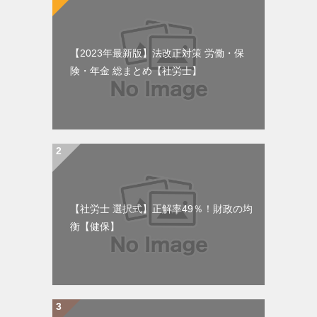
【2023年最新版】法改正対策 労働・保
険・年金 総まとめ【社労士】
【社労士 選択式】正解率49％！財政の均
衡【健保】