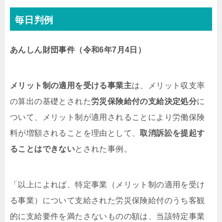
毎日判例
あんしん財団事件（令和6年7月4日）
メリット制の適用を受ける事業主
は、メリット収支率
の算出の基礎とされた
労災保険給付の支給決定処分
に
ついて、メリット制が適用されることにより労働保険
料が増額されることを理由として、
取消訴訟を提起す
ることはできない
とされた事例。
「以上によれば、特定事業（メリット制の適用を受け
る事業）について支給された労災保険給付のうち客観
的に支給要件を満たさないものの額は、当該特定事業