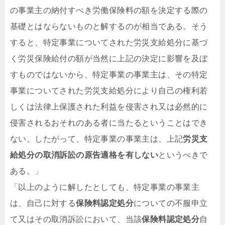
の事業主の納付すべき労働保険料の額を決定する際の
基礎とはならないものと解するのが相当である。そう
すると、特定事業についてされた労災支給処分に基づ
く労災保険給付の額が当然に上記の決定に影響を及ぼ
すものではないから、特定事業の事業主は、その特定
事業についてされた労災支給処分により自己の権利若
しくは法律上保護された利益を侵害され又は必然的に
侵害されるおそれのある者に当たるということはでき
ない。
したがって、特定事業の事業主は、上記
労災支
給処分の取消訴訟の原告適格を有しない
というべきで
ある。」
「以上のように解したとしても、特定事業の事業主
は、自己に対する
保険料認定処分
についての不服申立
て又はその取消訴訟において、当該
保険料認定処分
自