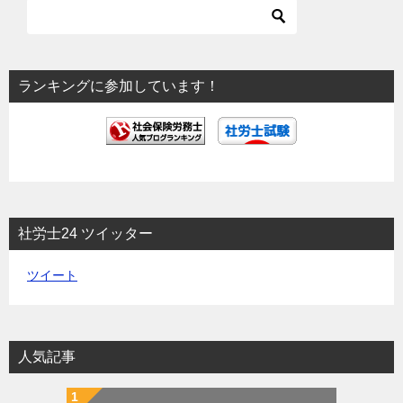
ー
シ
ョ
ランキングに参加しています！
ン
社労士24 ツイッター
ツイート
人気記事