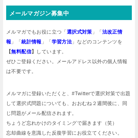
メールマガジン募集中
メルマガでもお役に立つ「
選択式対策
」「
法改正情
報
」「
統計情報
」「
学習方法
」などのコンテンツを
【
無料配信
】
しています。
ぜひご登録ください。メールアドレス以外の個人情報
は不要です。
メルマガ
に登録いただくと、#Twitterで選択対策で出題
して選択式問題についても、おおむね２週間後に、同
じ問題がメール配信されます。
ちょうど忘れかけのタイミングで届きます（笑）
忘却曲線を意識した反復学習にお役立てください。