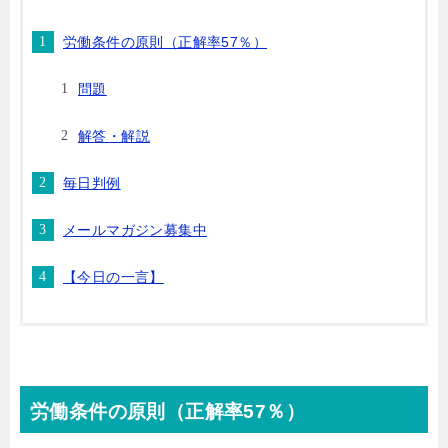
労働条件の原則（正解率57％）
問題
解答・解説
毎日判例
メールマガジン募集中
【今日の一言】
労働条件の原則（正解率57％）