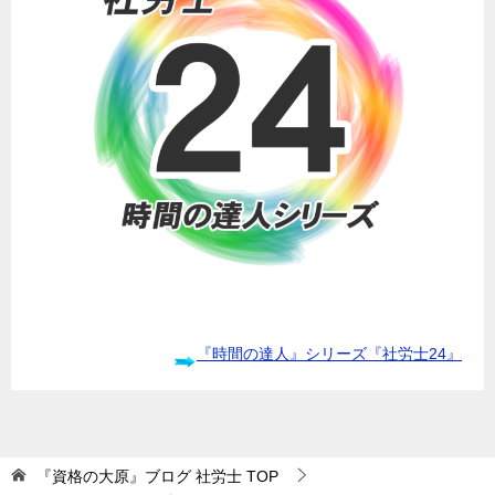
『時間の達人』シリーズ『社労士24』
『資格の大原』ブログ 社労士
TOP