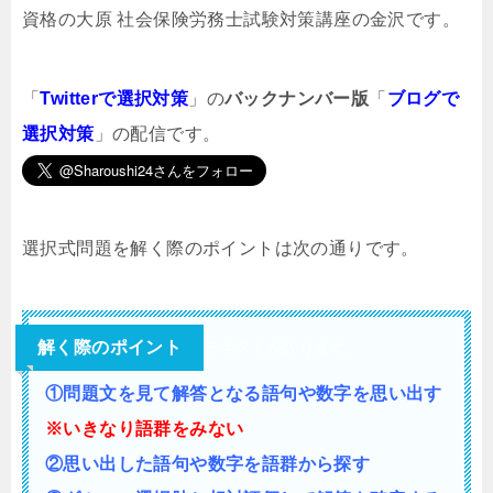
資格の大原 社会保険労務士試験対策講座の金沢です。
「
Twitterで選択対策
」の
バックナンバー版
「
ブログで
選択対策
」の配信です。
選択式問題を解く際のポイントは次の通りです。
解く際のポイント
テキストが入ります。
①問題文を見て解答となる語句や数字を思い出す
※いきなり語群をみない
②思い出した語句や数字を語群から探す