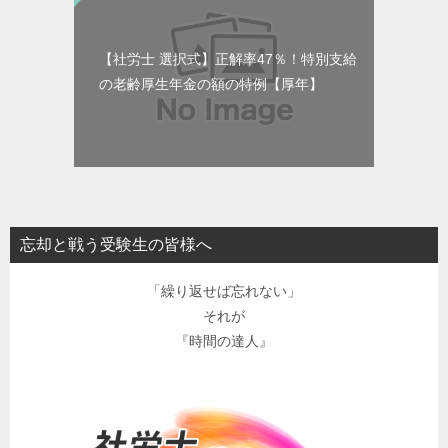
【社労士 選択式】正解率47％！特別支給
の老齢厚生年金の額の特例【厚年】
忘却と戦う受験生の皆様へ
「繰り返せば忘れない」
それが
『時間の達人』