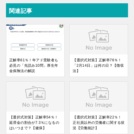
関連記事
正解率61％！年アド受験者も
【選択式対策】正解率76％！
必見の「先読み10問」厚生年
「2月14日」は何の日？【徴収
金保険法の解説
法】
【選択式対策】正解率54％！
【選択式対策】正解率22％！
延滞金の割合が7.3％になるの
正社員以外の労働者に関する状
はいつまで？【健保】
況【労働統計】