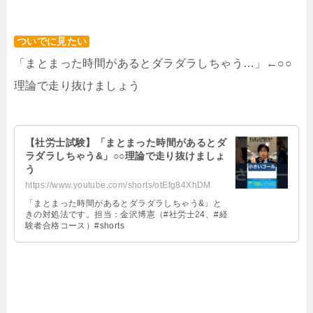
ついでに見たい
「まとまった時間があるとダラダラしちゃう…」←○○
理論で走り抜けましょう
【社労士試験】「まとまった時間があるとダ
ラダラしちゃう&」○○理論で走り抜けましょ
う
https://www.youtube.com/shorts/otEfg84XhDM
「まとまった時間があるとダラダラしちゃう&」と
きの対処法です。担当：金沢博憲（#社労士24、#経
験者合格コース）#shorts