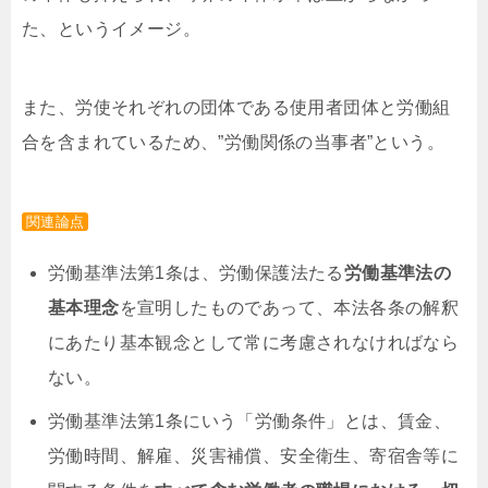
た、というイメージ。
また、労使それぞれの団体である使用者団体と労働組
合を含まれているため、”労働関係の当事者”という。
関連論点
労働基準法第1条は、労働保護法たる
労働基準法の
基本理念
を宣明したものであって、本法各条の解釈
にあたり基本観念として常に考慮されなければなら
ない。
労働基準法第1条にいう「労働条件」とは、
賃金、
労働時間、解雇、災害補償、安全衛生、寄宿舎等に