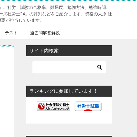
』。社労士試験の合格率、難易度、勉強方法、勉強時間、
ーズ社労士24」の評判などをご紹介します。資格の大原 社
博憲が担当しています。
テスト
過去問解答解説
サイト内検索
ランキングに参加しています！