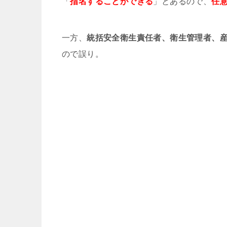
「
指名することができる
」とあるので、
任
一方、
統括安全衛生責任者、衛生管理者、
ので誤り。