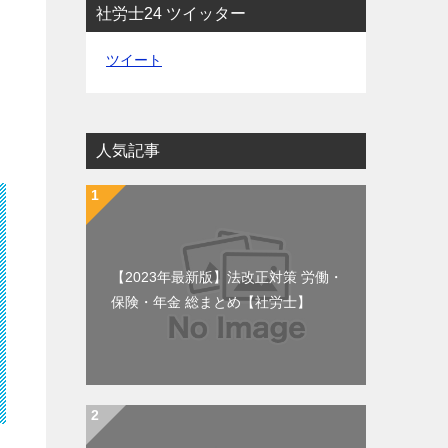
社労士24 ツイッター
ツイート
人気記事
【2023年最新版】法改正対策 労働・
保険・年金 総まとめ【社労士】