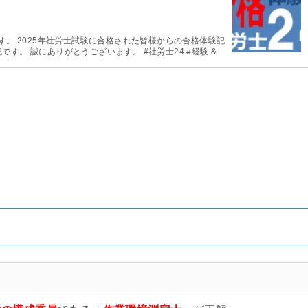
す。 2025年社労士試験に合格された皆様からの合格体験記
す。 誠にありがとうございます。 #社労士24 #経験 &