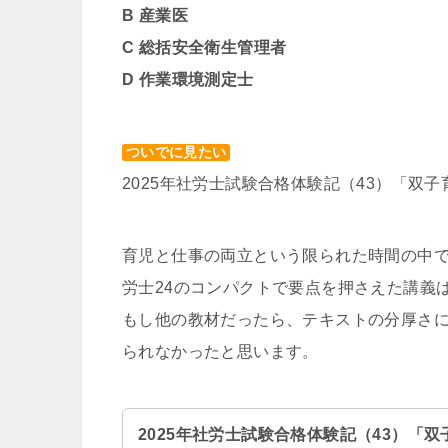
B 産業医
C 総括安全衛生管理者
D
作業環境測定士
ついでに見たい
2025年社労士試験合格体験記（43）「双
育児と仕事の両立という限られた時間の中
労士24のコンパクトで要点を押さえた講義
もし他の教材だったら、テキストの分厚さ
られなかったと思います。
2025年社労士試験合格体験記（43）「双