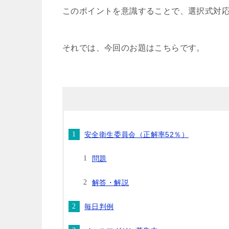
このポイントを意識することで、選択式対
それでは、今回のお題はこちらです。
安全衛生委員会（正解率52％）
問題
解答・解説
毎日判例