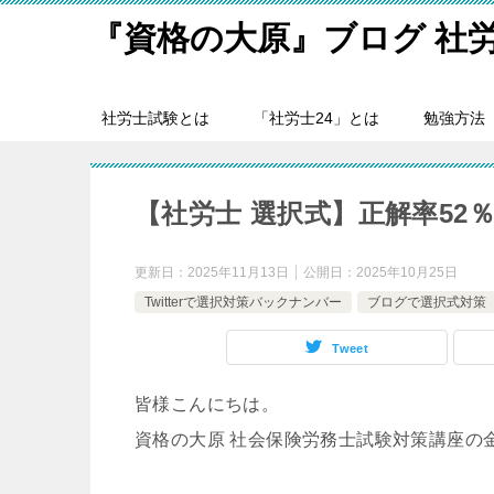
『資格の大原』ブログ 社
社労士試験とは
「社労士24」とは
勉強方法
【社労士 選択式】正解率52
更新日：
2025年11月13日
公開日：
2025年10月25日
Twitterで選択対策バックナンバー
ブログで選択式対策
Tweet
皆様こんにちは。
資格の大原 社会保険労務士試験対策講座の