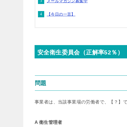
メールマガジン募集中
【今日の一言】
安全衛生委員会（正解率52％）
問題
事業者は、当該事業場の労働者で、【？】
A 衛生管理者