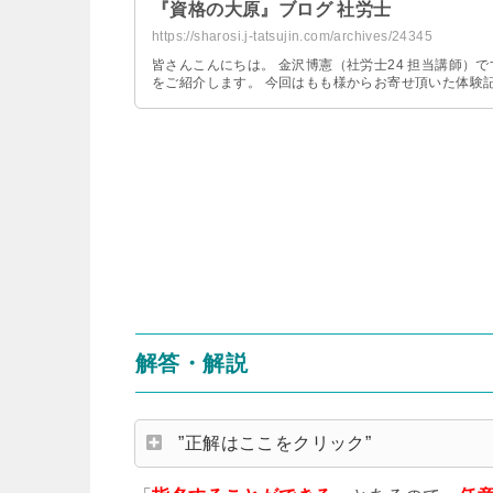
『資格の大原』ブログ 社労士
https://sharosi.j-tatsujin.com/archives/24345
皆さんこんにちは。 金沢博憲（社労士24 担当講師）で
をご紹介します。 今回はもも様からお寄せ頂いた体験記で
解答・解説
”正解はここをクリック”