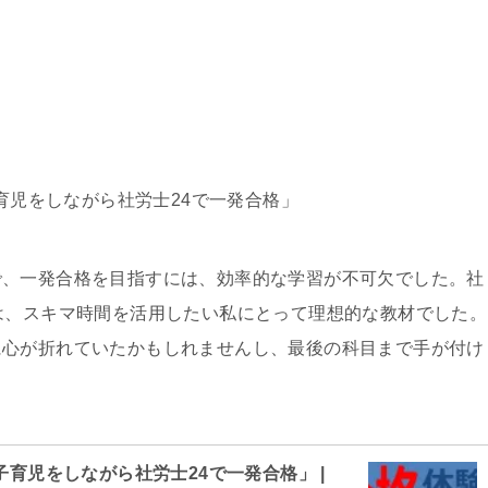
子育児をしながら社労士24で一発合格」
で、一発合格を目指すには、効率的な学習が不可欠でした。社
は、スキマ時間を活用したい私にとって理想的な教材でした。
に心が折れていたかもしれませんし、最後の科目まで手が付け
子育児をしながら社労士24で一発合格」 |