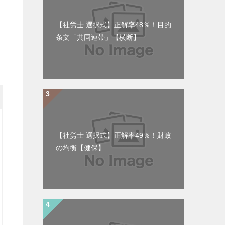
【社労士 選択式】正解率48％！目的
条文「共同連帯」【横断】
【社労士 選択式】正解率49％！財政
の均衡【健保】