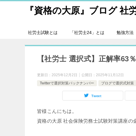
『資格の大原』ブログ 社
社労士試験とは
「社労士24」とは
勉強方法
【社労士 選択式】正解率63
更新日：
2025年12月2日
公開日：
2025年11月12日
Twitterで選択対策バックナンバー
ブログで選択式対策
Tweet
皆様こんにちは。
資格の大原 社会保険労務士試験対策講座の