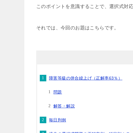
このポイントを意識することで、選択式対
それでは、今回のお題はこちらです。
障害等級の併合繰上げ（正解率63％）
問題
解答・解説
毎日判例