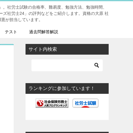
』。社労士試験の合格率、難易度、勉強方法、勉強時間、
ーズ社労士24」の評判などをご紹介します。資格の大原 社
博憲が担当しています。
テスト
過去問解答解説
サイト内検索
ランキングに参加しています！