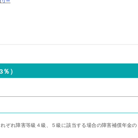
ゴリー
3％）
それぞれ障害等級４級、５級に該当する場合の障害補償年金の