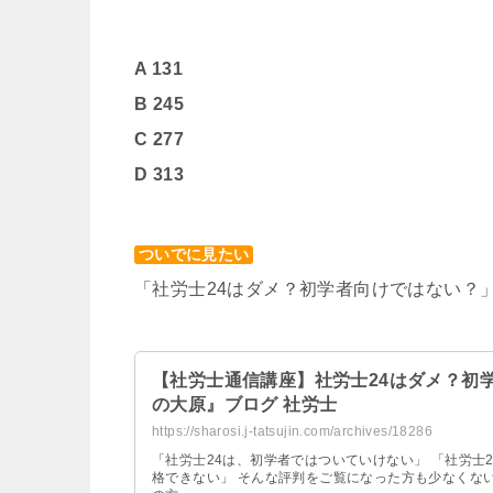
A 131
B 245
C 277
D 313
ついでに見たい
「社労士24はダメ？初学者向けではない？
【社労士通信講座】社労士24はダメ？初学
の大原』ブログ 社労士
https://sharosi.j-tatsujin.com/archives/18286
「社労士24は、初学者ではついていけない」 「社労士
格できない」 そんな評判をご覧になった方も少なくな