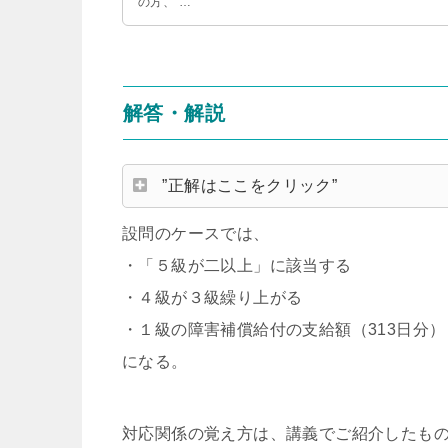
の方、 …
解答・解説
”正解はここをクリック”
設問のケースでは、
・「５級が二以上」に該当する
・４級が３級繰り上がる
・１級の障害補償給付の支給額（313日分）
になる。
対応関係の覚え方は、講義でご紹介したものは別