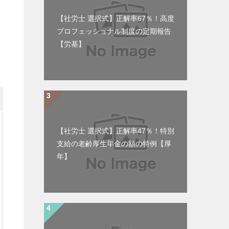
【社労士 選択式】正解率67％！高度
プロフェッショナル制度の定期報告
【労基】
【社労士 選択式】正解率47％！特別
支給の老齢厚生年金の額の特例【厚
年】