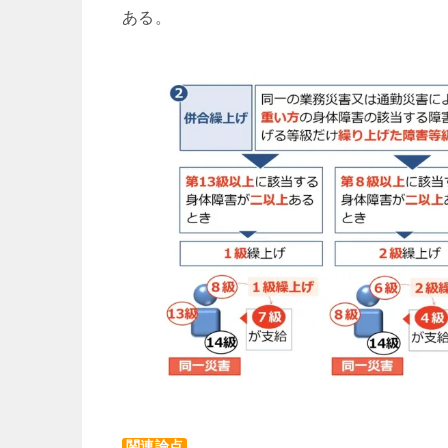
ある。
関連論点