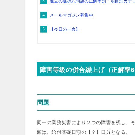
過去の選択式問題の正解率別・項目別カテ
メールマガジン募集中
【今日の一言】
障害等級の併合繰上げ（正解率6
問題
同一の業務災害により２つの障害を残し、
額は、給付基礎日額の【？】日分となる。