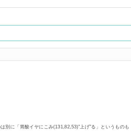
に「胃酸イヤにこみ(131,82,53)”上げ”る」というものも