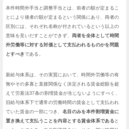
本件時間外手当と調整手当とは、前者の額が定まるこ
とにより後者の額が定まるという関係にあり、両者の
区別には、それぞれ名称が付されているという以上の
意味を見いだすことができず、
両者を全体として時間
外労働等に対する対価として支払われるものかを問題
とすべき
である。
新給与体系は、その実質において、時間外労働等の有
無やその多寡と直接関係なく決定される賃金総額を超
えて労基法37条の割増賃金が生じないようにすべく、
旧給与体系下で通常の労働時間の賃金として支払われ
ていた賃金の一部につき、
名目のみを本件割増賃金に
置き換えて支払うことを内容とする賃金体系である
と