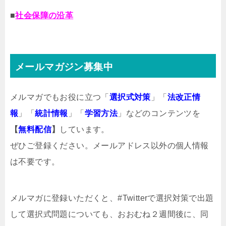
■
社会保障の沿革
メールマガジン募集中
メルマガでもお役に立つ「
選択式対策
」「
法改正情
報
」「
統計情報
」「
学習方法
」などのコンテンツを
【
無料配信
】
しています。
ぜひご登録ください。メールアドレス以外の個人情報
は不要です。
メルマガ
に登録いただくと、#Twitterで選択対策で出題
して選択式問題についても、おおむね２週間後に、同