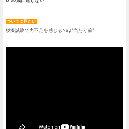
D 20歳に達しない
ついでに見たい
模擬試験で力不足を感じるのは”当たり前”