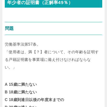
年少者の証明書（正解率49％）
問題
労働基準法第57条。
「使用者は、満【？】者について、その年齢を証明す
る戸籍証明書を事業場に備え付けなければならな
い。」
A
15歳に満たない
B
18歳に満たない
C
18歳到達日以後の年度末までの