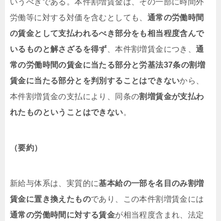
いうべきである。本件割増賃金は、その一部に時間外
労働等に対する対価を含むとしても、
通常の労働時間
の賃金として支払われるべき部分をも相当程度含んで
いるものと解さざるを得ず
、本件割増賃金につき、
通
常の労働時間の賃金に当たる部分と労基法37条の割増
賃金に当たる部分とを判別することはできない
から、
本件割増賃金の支払により、同条の
割増賃金が支払わ
れたものということはできない
。
（要約）
新給与体系は、実質的に
基本給の一部を名目のみ割増
賃金に置き換えたもの
であり、この本件割増賃金には
通常の労働時間に対する賃金
が相当程度含まれ、法定