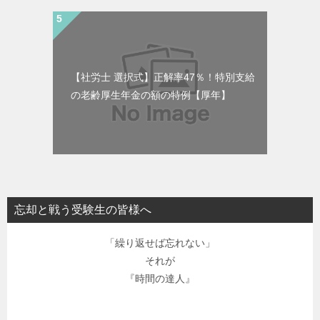
【社労士 選択式】正解率47％！特別支給
の老齢厚生年金の額の特例【厚年】
忘却と戦う受験生の皆様へ
「繰り返せば忘れない」
それが
『時間の達人』