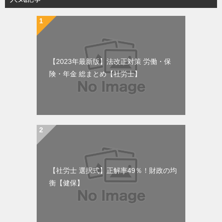
【2023年最新版】法改正対策 労働・保
険・年金 総まとめ【社労士】
【社労士 選択式】正解率49％！財政の均
衡【健保】