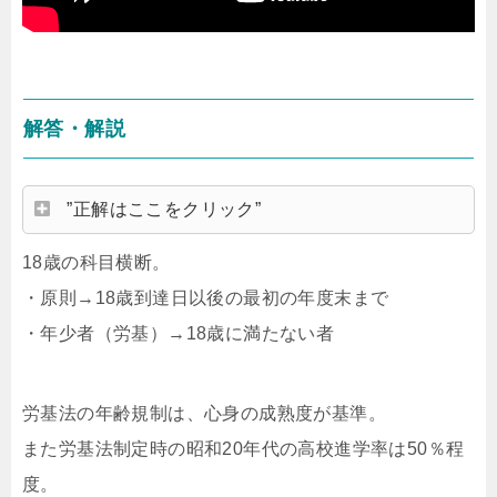
解答・解説
”正解はここをクリック”
18歳の科目横断。
・原則→18歳到達日以後の最初の年度末まで
・年少者（労基）→18歳に満たない者
労基法の年齢規制は、心身の成熟度が基準。
また労基法制定時の昭和20年代の
高校進学率
は50％程
度。