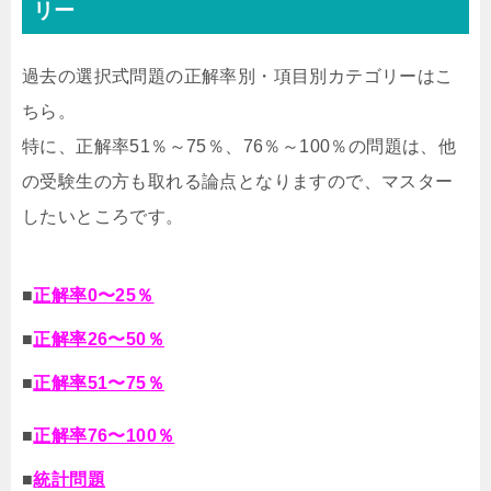
リー
過去の選択式問題の正解率別・項目別カテゴリーはこ
ちら。
特に、正解率51％～75％、76％～100％の問題は、他
の受験生の方も取れる論点となりますので、マスター
したいところです。
■
正解率0〜25％
■
正解率26〜50％
■
正解率51〜75％
■
正解率76〜100％
■
統計問題