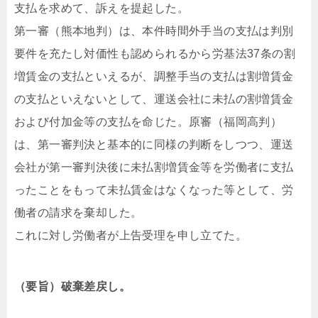
支払を求めて、訴えを提起した。
第一審（熊本地判）は、本件時間外手当の支払は判別
要件を充たし対価性も認められるから労基法37条の割
増賃金の支払といえるが、調整手当の支払は割増賃金
の支払といえないとして、運送会社に未払の割増賃金
および付加金等の支払を命じた。原審（福岡高判）
は、第一審判決と基本的に同様の判断をしつつ、運送
会社が第一審判決後に未払割増賃金等を労働者に支払
ったことをもって未払賃金はなくなった等として、労
働者の請求を棄却した。
これに対し労働者が上告受理を申し立てた。
（要旨）破棄差戻し。