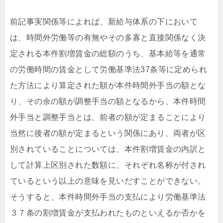
前記事実関係等によれば、新給与体系の下において
は、時間外労働等の有無やその多寡と直接関係なく決
定される本件割増賃金の総額のうち、基本給等を通常
の労働時間の賃金として労働基準法37条等に定められ
た方法により算定された額が本件時間外手当の額とな
り、その余の額が調整手当の額となるから、本件時間
外手当と調整手当とは、前者の額が定まることにより
当然に後者の額が定まるという関係にあり、両者が区
別されていることについては、本件割増賃金の内訳と
して計算上区別された数額に、それぞれ名称が付され
ているという以上の意味を見いだすことができない。
そうすると、本件時間外手当の支払により労働基準法
３７条の割増賃金が支払われたものといえるか否かを