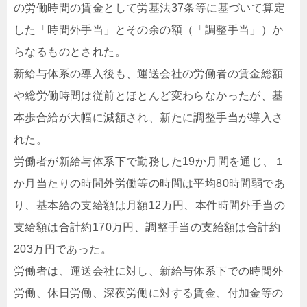
の労働時間の賃金として労基法37条等に基づいて算定
した「時間外手当」とその余の額（「調整手当」）か
らなるものとされた。
新給与体系の導入後も、運送会社の労働者の賃金総額
や総労働時間は従前とほとんど変わらなかったが、基
本歩合給が大幅に減額され、新たに調整手当が導入さ
れた。
労働者が新給与体系下で勤務した19か月間を通じ、１
か月当たりの時間外労働等の時間は平均80時間弱であ
り、基本給の支給額は月額12万円、本件時間外手当の
支給額は合計約170万円、調整手当の支給額は合計約
203万円であった。
労働者は、運送会社に対し、新給与体系下での時間外
労働、休日労働、深夜労働に対する賃金、付加金等の