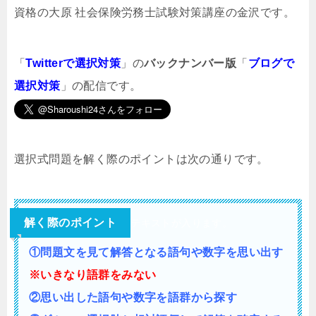
資格の大原 社会保険労務士試験対策講座の金沢です。
「
Twitterで選択対策
」の
バックナンバー版
「
ブログで
選択対策
」の配信です。
選択式問題を解く際のポイントは次の通りです。
解く際のポイント
テキストが入ります。
①問題文を見て解答となる語句や数字を思い出す
※いきなり語群をみない
②思い出した語句や数字を語群から探す