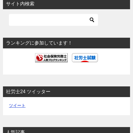
サイト内検索
ゲ
ー
シ
ョ
ランキングに参加しています！
ン
社労士24 ツイッター
ツイート
人気記事