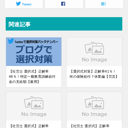
Tweet
関連記事
【社労士 選択式】正解率
【選択式対策】正解率41％！
46％！特定一般教育訓練給付
何の保険給付？休業編【労災】
金の支給額【雇用】
【社労士 選択式】正解率
【社労士 選択式】正解率