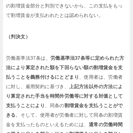
の割増賃金部分と判別できないから、この支払をもっ
て割増賃金が支払われたとは認められない。
（判決文）
労働基準法37条は、
労働基準法37条等に定められた方
法により算定された額を下回らない額の割増賃金を支
払うことを義務付けるにとどまり
、使用者は、労働者
に対し、雇用契約に基づき、
上記方法以外の方法によ
り算定された手当を時間外労働等に対する対価として
支払うことにより
、同条の
割増賃金を支払うことがで
きる
。そして、使用者が労働者に対して同条の割増賃
金を支払ったものといえるためには、
通常の労働時間