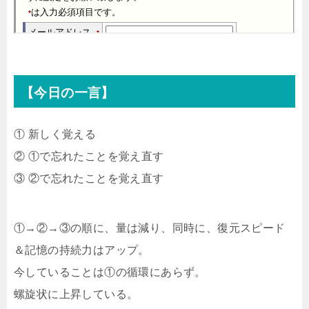
【今日の一言】
① 新しく覚える
② ①で忘れたことを覚え直す
③ ②で忘れたことを覚え直す
①→②→③の順に、量は減り、同時に、復元スピード
＆記憶の持続力はアップ。
今していることは①の循環にあらず。
螺旋状に上昇している。