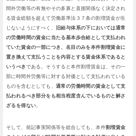
間外労働等の有無やその多寡と直接関係なく決定され
る賃金総額を超えて労働基準法３７条の割増賃金が生
じないようにすべく、
旧給与体系の下において
は通常
の労働時間の賃金
に当たる基本歩合給として支払われ
ていた賃金の一部につき、名目のみを
本件割増賃金に
置き換えて支払う
ことを内容とする賃金体系であると
いうべき
である。そうすると本件割増賃金は、その一
部に時間外労働等に対する対価として支払われている
ものを含むとしても、
通常の労働時間の賃金
として支
払われるべき部分をも相当程度含んでいるものと解さ
ざるを得ない
。
そして、前記事実関係等を総合しても、本件
割増賃金