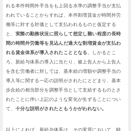
れる本件時間外手当をも上回る水準の調整手当が支払
われていることからすれば、本件割増賃金が時間外労
働等に対する対価として支払われるものと仮定する
と、
実際の勤務状況に照らして想定し難い程度の長時
間の時間外労働等を見込んだ過大な割増賃金が支払わ
れる賃金体系が導入されたこととなる
。しかるとこ
ろ、新給与体系の導入に当たり、被上告人から上告人
を含む労働者に対しては、基本給の増額や調整手当の
導入等に関する一応の説明がされたにとどまり、基本
歩合給の相当部分を調整手当として支給するものとさ
れたことに伴い上記のような変化が生ずることについ
て、
十分な説明がされたともうかがわれない。
以上によれば、新給与体系は、その実質において、時