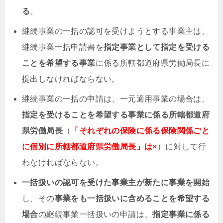
る
。
継続事業の一括の認可を受けようとする事業主は、
継続事業一括申請書を
指定事業として指定を受ける
ことを希望する事業
に係る所轄都道府県労働局長に
提出しなければならない。
継続事業の一括の申請は、一元適用事業の場合は、
指定を受ける
ことを希望する事業に係る
所轄都道府
県労働局長
（
「
それぞれの保険に係る保険関係ごと
に個別に所轄都道府県労働局長」は×
）に対して行
わなければならない。
一括扱いの認可を受けた事業主が新たに事業を開始
し、その
事業をも一括扱いに含めることを希望する
場合
の継続事業一括扱いの申請は、
指定事業に係る