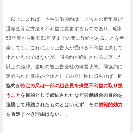
「以上によれば、本件労働協約は、上告人の定年及び
退職金算定方法を不利益に変更するものであり、昭和
53年度から昭和61年度までの間に昇給があることを考
慮しても、これにより上告人が受ける不利益は決して
小さいものではないが、同協約が締結されるに至った
以上の経緯、当時の被上告会社の経営状態、同協約に
定められた基準の全体としての合理性に照らせば、
同
協約が
特定の又は一部の組合員を殊更不利益に取り扱
うこと
を目的として締結されたなど労働組合の目的を
逸脱して締結されたものとはいえず
、
その
規範的効力
を否定すべき理由はない
。」