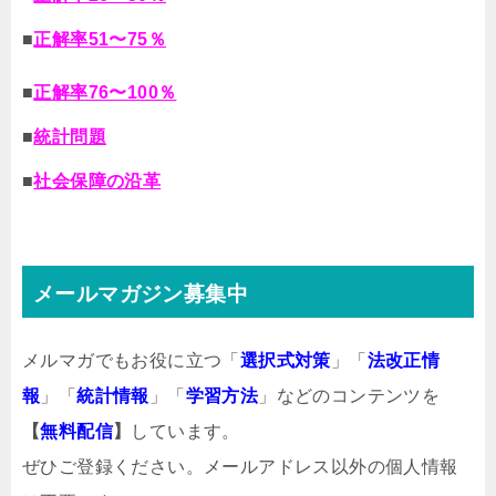
■
正解率51〜75％
■
正解率76〜100％
■
統計問題
■
社会保障の沿革
メールマガジン募集中
メルマガでもお役に立つ「
選択式対策
」「
法改正情
報
」「
統計情報
」「
学習方法
」などのコンテンツを
【
無料配信
】
しています。
ぜひご登録ください。メールアドレス以外の個人情報