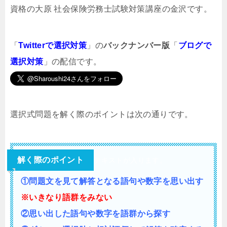
資格の大原 社会保険労務士試験対策講座の金沢です。
「
Twitterで選択対策
」の
バックナンバー版
「
ブログで
選択対策
」の配信です。
選択式問題を解く際のポイントは次の通りです。
解く際のポイント
テキストが入ります。
①問題文を見て解答となる語句や数字を思い出す
※いきなり語群をみない
②思い出した語句や数字を語群から探す