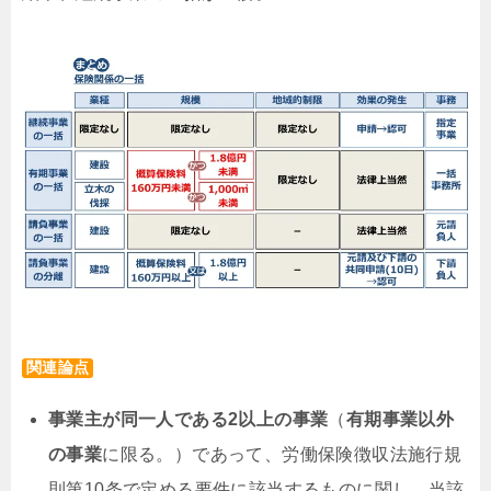
関連論点
事業主が同一人である2以上の事業
（
有期事業以外
の事業
に限る。）であって、労働保険徴収法施行規
則第10条で定める要件に該当するものに関し、当該