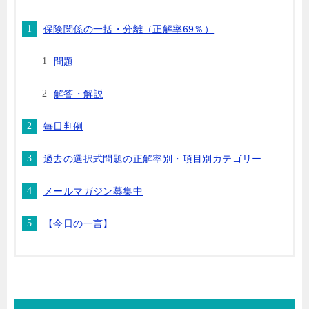
保険関係の一括・分離（正解率69％）
問題
解答・解説
毎日判例
過去の選択式問題の正解率別・項目別カテゴリー
メールマガジン募集中
【今日の一言】