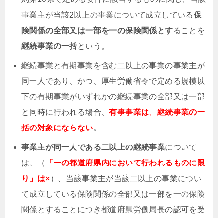
事業主が当該2以上の事業について成立している
保
険関係の全部又は一部を一の保険関係とす
ることを
継続事業の一括
という。
継続事業と有期事業を含む二以上の事業の事業主が
同一人であり、かつ、厚生労働省令で定める規模以
下の有期事業がいずれかの継続事業の全部又は一部
と同時に行われる場合、
有事事業は
、
継続事業の一
括の対象にならない
。
事業主が同一人である二以上の継続事業
について
は、（
「一の都道府県内において行われるものに限
り」は×
）、当該事業主が当該二以上の事業につい
て成立している保険関係の全部又は一部を一の保険
関係とすることにつき都道府県労働局長の認可を受