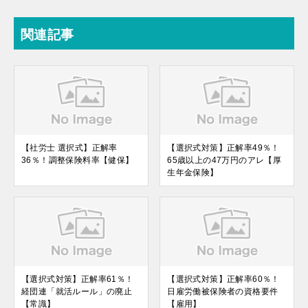
関連記事
【社労士 選択式】正解率
【選択式対策】正解率49％！
36％！調整保険料率【健保】
65歳以上の47万円のアレ【厚
生年金保険】
【選択式対策】正解率61％！
【選択式対策】正解率60％！
経団連「就活ルール」の廃止
日雇労働被保険者の資格要件
【常識】
【雇用】