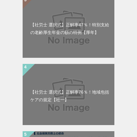
【社労士 選択式】正解率47％！特別支給
の老齢厚生年金の額の特例【厚年】
【社労士 選択式】正解率76％！地域包括
ケアの規定【社一】