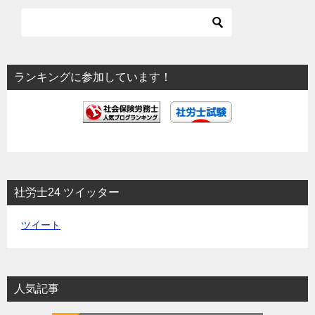
ー
シ
ョ
ランキングに参加しています！
ン
社労士24 ツイッター
ツイート
人気記事