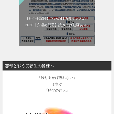
【社労士試験】ただの目的条文まとめ
2026【穴埋め問題】読み上げ動画あり。
忘却と戦う受験生の皆様へ
「繰り返せば忘れない」
それが
『時間の達人』