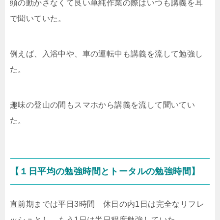
頭の動かさなくて良い単純作業の際はいつも講義を耳
で聞いていた。
例えば、入浴中や、車の運転中も講義を流して勉強し
た。
趣味の登山の間もスマホから講義を流して聞いてい
た。
【１日平均の勉強時間とトータルの勉強時間】
直前期までは平日3時間 休日の内1日は完全なリフレ
ッシュとし、もう1日は半日程度勉強していた。