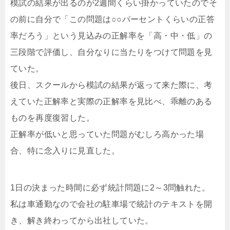
模試の結果が出るのが2週間くらい掛かっていたのでそ
の前に自分で「この問題は○○パーセントくらいの正答
率だろう」という見込みの正解率を「高・中・低」の
三段階で評価し、自分なりに当たりをつけて問題を見
ていた。
後日、スクールから模試の結果が返って来た際に、考
えていた正解率と実際の正解率を見比べ、乖離のある
ものを再度復習した。
正解率が低いと思っていた問題がむしろ高かった場
合、特に念入りに見直した。
1日の決まった時間に必ず統計問題に2～3問触れた。
私は車通勤なので会社の駐車場で統計のテキストを開
き、解き終わってから出社していた。