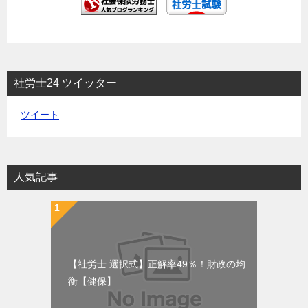
社労士24 ツイッター
ツイート
人気記事
【社労士 選択式】正解率49％！財政の均
衡【健保】