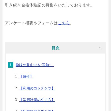
引き続き合格体験記の募集をいたしております。
アンケート概要やフォームは
こちら
。
目次
趣味の登山中も”耳勉”。
【属性】
【利用のコンテンツ】
【学習計画の立て方】