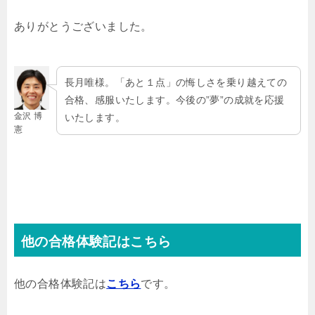
ありがとうございました。
長月唯様。「あと１点」の悔しさを乗り越えての
合格、感服いたします。今後の”夢”の成就を応援
金沢 博
いたします。
憲
他の合格体験記はこちら
他の合格体験記は
こちら
です。