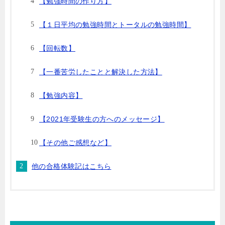
【勉強時間の作り方】
【１日平均の勉強時間とトータルの勉強時間】
【回転数】
【一番苦労したことと解決した方法】
【勉強内容】
【2021年受験生の方へのメッセージ】
【その他ご感想など】
他の合格体験記はこちら