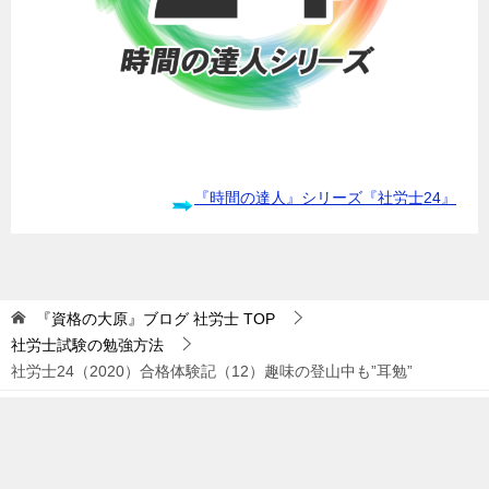
『時間の達人』シリーズ『社労士24』
『資格の大原』ブログ 社労士
TOP
社労士試験の勉強方法
社労士24（2020）合格体験記（12）趣味の登山中も”耳勉”
TOPへ
シェア
© 2017 『資格の大原』ブログ 社労士