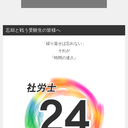
忘却と戦う受験生の皆様へ
「繰り返せば忘れない」
それが
『時間の達人』