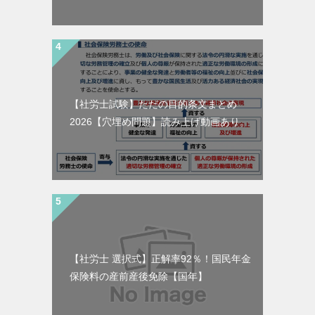
【社労士試験】ただの目的条文まとめ
2026【穴埋め問題】読み上げ動画あり。
【社労士 選択式】正解率92％！国民年金
保険料の産前産後免除【国年】