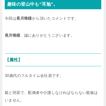
趣味の登山中も”耳勉”。
今回は
長月唯様
から頂いたコメントです。
長月唯様
、誠にありがとうございます。
【属性】
30歳代のフルタイム会社員です。
親と同居で、配偶者や介護しなければならない親族は
いません。