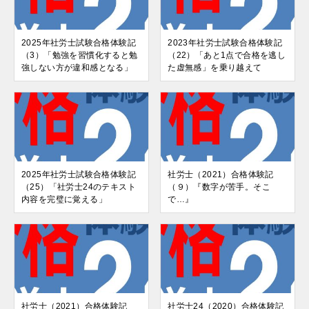
2025年社労士試験合格体験記
2023年社労士試験合格体験記
（3）「勉強を習慣化すると勉
（22）「あと1点で合格を逃し
強しない方が違和感となる」
た虚無感」を乗り越えて
2025年社労士試験合格体験記
社労士（2021）合格体験記
（25）「社労士24のテキスト
（９）『数字が苦手。そこ
内容を完璧に覚える」
で…』
社労士（2021）合格体験記
社労士24（2020）合格体験記