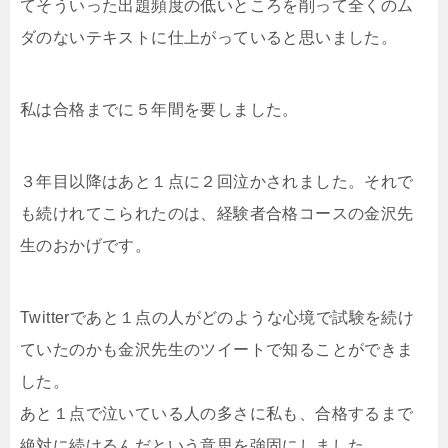
てそういった出題頻度の低いところを削って全くのム
ダのないテキストに仕上がっていると思いました。
私は合格までに５年間を要しました。
３年目以降はあと１点に２回泣かされました。それで
も続けれてこられたのは、経験者合格コースの金沢先
生のおかげです。
Twitterであと１点の人がどのような心境で試験を続け
ていたのかも金沢先生のツイートで知ることができま
した。
あと１点で泣いている人の多さに私も、合格するまで
絶対に続けるんだという意思を強固にしました。