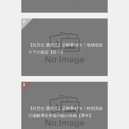
【社労士 選択式】正解率76％！地域包括
ケアの規定【社一】
【社労士 選択式】正解率47％！特別支給
の老齢厚生年金の額の特例【厚年】