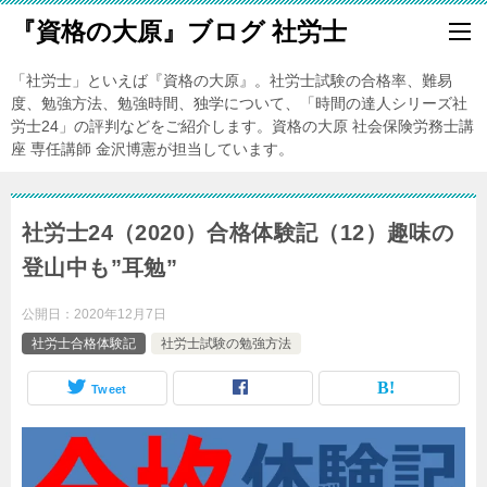
『資格の大原』ブログ 社労士
「社労士」といえば『資格の大原』。社労士試験の合格率、難易
度、勉強方法、勉強時間、独学について、「時間の達人シリーズ社
労士24」の評判などをご紹介します。資格の大原 社会保険労務士講
座 専任講師 金沢博憲が担当しています。
社労士24（2020）合格体験記（12）趣味の
登山中も”耳勉”
公開日：
2020年12月7日
社労士合格体験記
社労士試験の勉強方法
Tweet