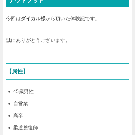
アウトプット
今回は
ダイカル様
から頂いた体験記です。
誠にありがとうございます。
【属性】
45歳
男性
自営業
高卒
柔道整復師