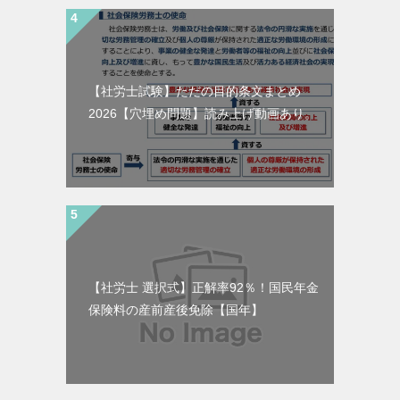
【社労士試験】ただの目的条文まとめ
2026【穴埋め問題】読み上げ動画あり。
【社労士 選択式】正解率92％！国民年金
保険料の産前産後免除【国年】