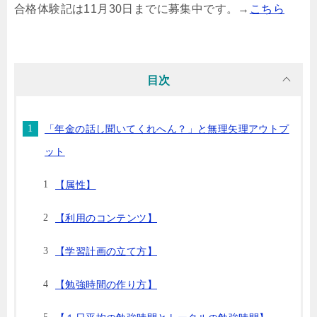
合格体験記は11月30日までに募集中です。→
こちら
目次
「年金の話し聞いてくれへん？」と無理矢理アウトプ
ット
【属性】
【利用のコンテンツ】
【学習計画の立て方】
【勉強時間の作り方】