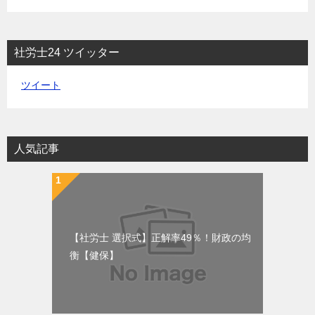
社労士24 ツイッター
ツイート
人気記事
【社労士 選択式】正解率49％！財政の均
衡【健保】