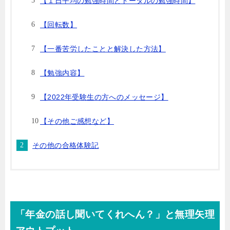
【１日平均の勉強時間とトータルの勉強時間】
【回転数】
【一番苦労したことと解決した方法】
【勉強内容】
【2022年受験生の方へのメッセージ】
【その他ご感想など】
その他の合格体験記
「年金の話し聞いてくれへん？」と無理矢理