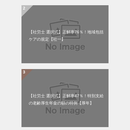
【社労士 選択式】正解率76％！地域包括
ケアの規定【社一】
【社労士 選択式】正解率47％！特別支給
の老齢厚生年金の額の特例【厚年】