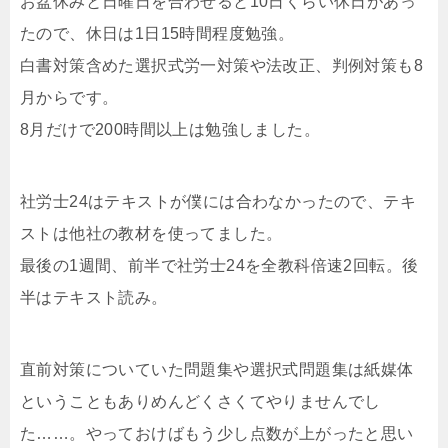
お盆休みと日曜日を合わせると10日くらい休日があっ
たので、休日は1日15時間程度勉強。
白書対策含めた選択式労一対策や法改正、判例対策も8
月からです。
8月だけで200時間以上は勉強しました。
社労士24はテキストが僕には合わなかったので、テキ
ストは他社の教材を使ってました。
最後の1週間、前半で社労士24を全教科倍速2回転。後
半はテキスト読み。
直前対策についていた問題集や選択式問題集は紙媒体
ということもありめんどくさくてやりませんでし
た……。やっておけばもう少し点数が上がったと思い