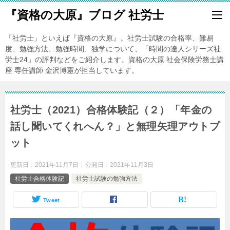
『資格の大原』ブログ 社労士
「社労士」といえば『資格の大原』。社労士試験の合格率、難易
度、勉強方法、勉強時間、独学について、「時間の達人シリーズ社
労士24」の評判などをご紹介します。資格の大原 社会保険労務士講
座 専任講師 金沢博憲が担当しています。
社労士（2021）合格体験記（２）「年金の
話し聞いてくれへん？」と無理矢理アウトプ
ット
更新日：
2021年11月7日
公開日：
2021年11月3日
社労士合格体験記
社労士試験の勉強方法
Tweet