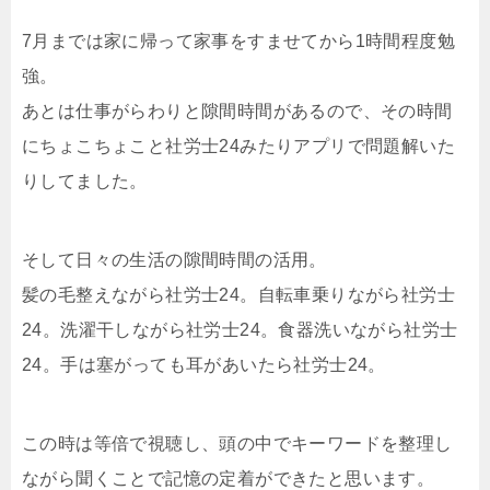
7月までは家に帰って家事をすませてから1時間程度勉
強。
あとは仕事がらわりと隙間時間があるので、その時間
にちょこちょこと社労士24みたりアプリで問題解いた
りしてました。
そして日々の生活の隙間時間の活用。
髪の毛整えながら社労士24。自転車乗りながら社労士
24。洗濯干しながら社労士24。食器洗いながら社労士
24。手は塞がっても耳があいたら社労士24。
この時は等倍で視聴し、頭の中でキーワードを整理し
ながら聞くことで記憶の定着ができたと思います。