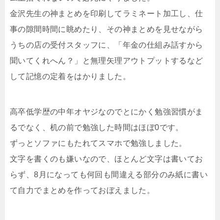
金沢先生の神まとめを印刷してラミネート加工し、仕
事の隙間時間に眺めたり、その神まとめを見せながら
うちの店の受付スタッフに、「年金の仕組み話すから
聞いてくれへん？」と無理矢理アウトプットするなど
して記憶の定着をはかりました。
高卒低学歴の中年オヤジなのでとにかく勉強習慣がま
るでなく、机の前で勉強した時間はほぼ0です。
ずっとソファにもたれてスマホで勉強しました。
文字を書くのも嫌いなので、ほとんど文字は書いてお
らず、8月になっても何回も間違える部分のみ紙に書い
て自力でまとめを作っておぼえました。