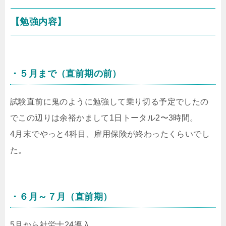
【勉強内容】
・５月まで（直前期の前）
試験直前に鬼のように勉強して乗り切る予定でしたの
でこの辺りは余裕かまして1日トータル2〜3時間。
4月末でやっと4科目、雇用保険が終わったくらいでし
た。
・６月～７月（直前期）
5月から社労士24導入。