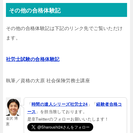
その他の合格体験記
その他の合格体験記は下記のリンク先でご覧いただけ
ます。
社労士試験の合格体験記
執筆／資格の大原 社会保険労務士講座
「
時間の達人シリーズ社労士24
」「
経験者合格コ
ース
」を担当致しております。
金沢 博
是非Twitterのフォローお願いいたします！
憲