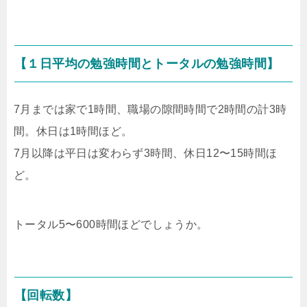
【１日平均の勉強時間とトータルの勉強時間】
7月までは家で1時間、職場の隙間時間で2時間の計3時
間。休日は1時間ほど。
7月以降は平日は変わらず3時間、休日12〜15時間ほ
ど。
トータル5〜600時間ほどでしょうか。
【回転数】