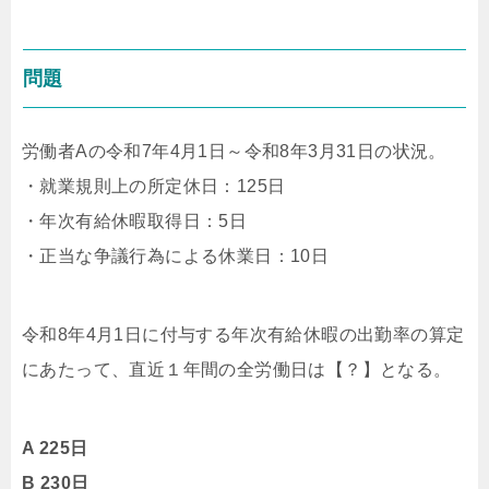
問題
労働者Aの令和7年4月1日～令和8年3月31日の状況。
・就業規則上の所定休日：125日
・年次有給休暇取得日：5日
・正当な争議行為による休業日：10日
令和8年4月1日に付与する年次有給休暇の出勤率の算定
にあたって、直近１年間の全労働日は【？】となる。
A 225日
B 230日