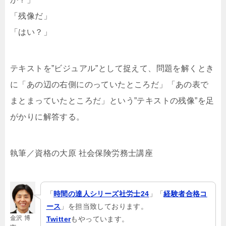
「残像だ」
「はい？」
テキストを”ビジュアル”として捉えて、問題を解くとき
に「あの辺の右側にのっていたところだ」「あの表で
まとまっていたところだ」という”テキストの残像”を足
がかりに解答する。
執筆／資格の大原 社会保険労務士講座
「
時間の達人シリーズ社労士24
」「
経験者合格コ
ース
」を担当致しております。
金沢 博
Twitter
もやっています。