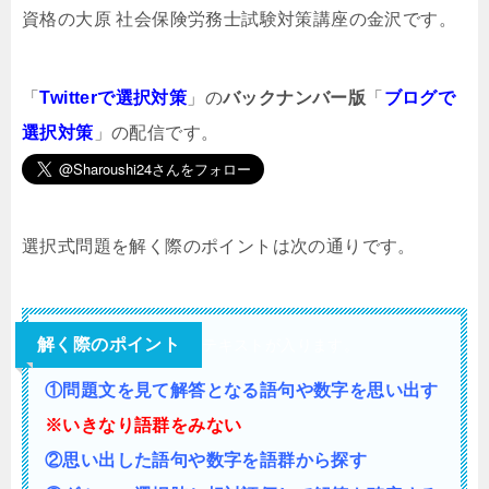
資格の大原 社会保険労務士試験対策講座の金沢です。
「
Twitterで選択対策
」の
バックナンバー版
「
ブログで
選択対策
」の配信です。
選択式問題を解く際のポイントは次の通りです。
解く際のポイント
テキストが入ります。
①問題文を見て解答となる語句や数字を思い出す
※いきなり語群をみない
②思い出した語句や数字を語群から探す