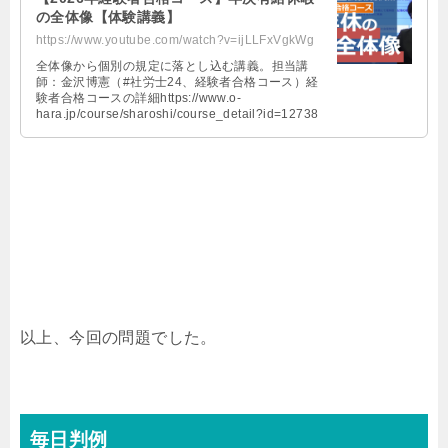
の全体像【体験講義】
https://www.youtube.com/watch?v=ijLLFxVgkWg
全体像から個別の規定に落とし込む講義。担当講
師：金沢博憲（#社労士24、経験者合格コース）経
験者合格コースの詳細https://www.o-
hara.jp/course/sharoshi/course_detail?id=12738
以上、今回の問題でした。
毎日判例