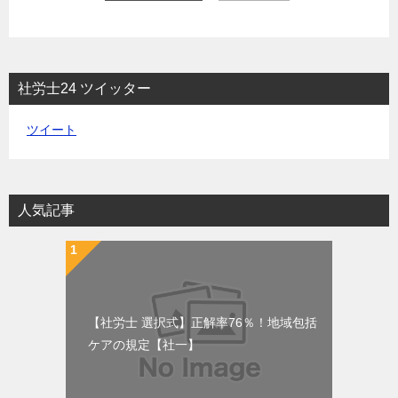
社労士24 ツイッター
ツイート
人気記事
【社労士 選択式】正解率76％！地域包括
ケアの規定【社一】