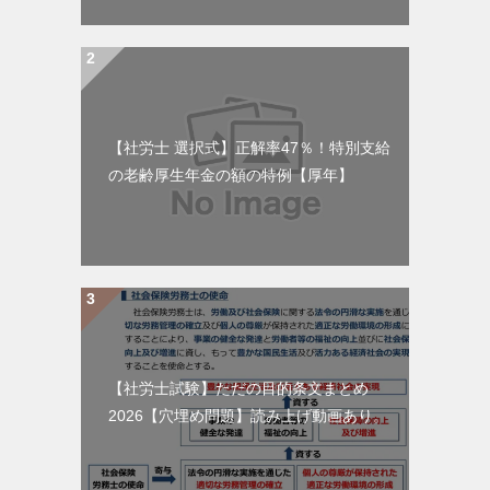
【社労士 選択式】正解率47％！特別支給
の老齢厚生年金の額の特例【厚年】
【社労士試験】ただの目的条文まとめ
2026【穴埋め問題】読み上げ動画あり。