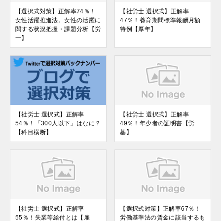
【選択式対策】正解率74％！
【社労士 選択式】正解率
女性活躍推進法。女性の活躍に
47％！養育期間標準報酬月額
関する状況把握・課題分析【労
特例【厚年】
一】
【社労士 選択式】正解率
【社労士 選択式】正解率
54％！「300人以下」はなに？
49％！年少者の証明書【労
【科目横断】
基】
【社労士 選択式】正解率
【選択式対策】正解率67％！
55％！失業等給付とは【雇
労働基準法の賃金に該当するも