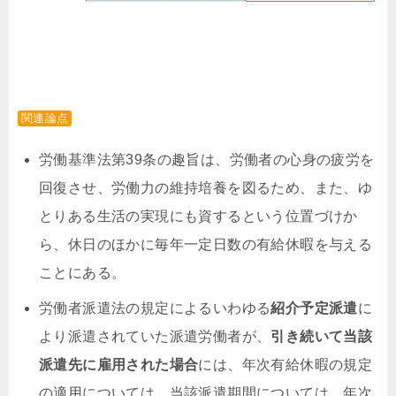
関連論点
労働基準法第39条の趣旨は、労働者の心身の疲労を
回復させ、労働力の維持培養を図るため、また、ゆ
とりある生活の実現にも資するという位置づけか
ら、休日のほかに毎年一定日数の有給休暇を与える
ことにある。
労働者派遣法の規定によるいわゆる
紹介予定派遣
に
より派遣されていた派遣労働者が、
引き続いて当該
派遣先に雇用された場合
には、年次有給休暇の規定
の適用については、当該派遣期間については、年次