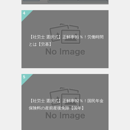
【社労士 選択式】正解率91％！労働時間
とは【労基】
【社労士 選択式】正解率92％！国民年金
保険料の産前産後免除【国年】