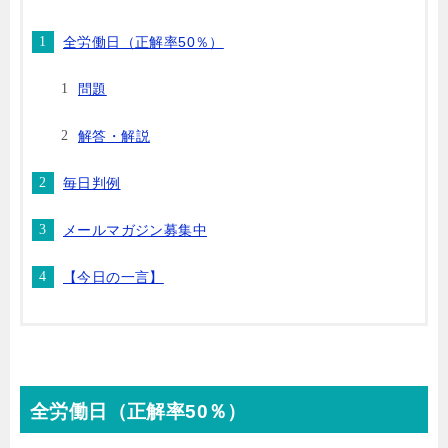
全労働日（正解率50％）
問題
解答・解説
毎日判例
メールマガジン募集中
【今日の一言】
全労働日（正解率50％）