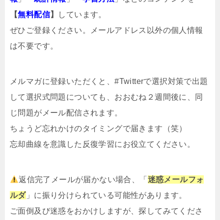
【
無料配信
】
しています。
ぜひご登録ください。メールアドレス以外の個人情報
は不要です。
メルマガ
に登録いただくと、#Twitterで選択対策で出題
して選択式問題についても、おおむね２週間後に、同
じ問題がメール配信されます。
ちょうど忘れかけのタイミングで届きます（笑）
忘却曲線を意識した反復学習にお役立てください。
返信完了メールが届かない場合、「
迷惑メールフォ
ルダ
」に振り分けられている可能性があります。
ご面倒及び迷惑をおかけしますが、探してみてくださ