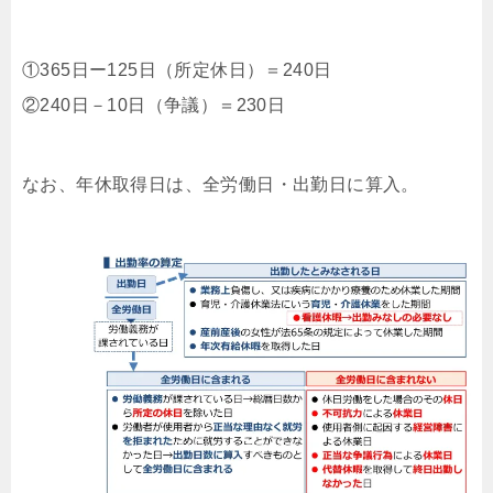
①365日ー125日（所定休日）＝240日
②240日－10日（争議）＝230日
なお、年休取得日は、全労働日・出勤日に算入。