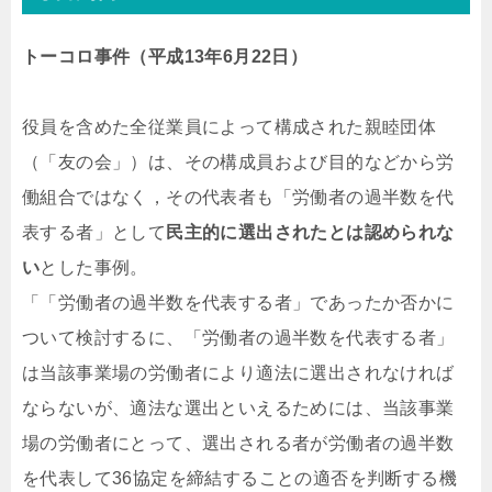
トーコロ事件（平成13年6月22日）
役員を含めた全従業員によって構成された親睦団体
（「友の会」）は、その構成員および目的などから労
働組合ではなく，その代表者も「労働者の過半数を代
表する者」として
民主的に選出されたとは認められな
い
とした事例。
「「労働者の過半数を代表する者」であったか否かに
ついて検討するに、「労働者の過半数を代表する者」
は当該事業場の労働者により適法に選出されなければ
ならないが、適法な選出といえるためには、当該事業
場の労働者にとって、選出される者が労働者の過半数
を代表して36協定を締結することの適否を判断する機