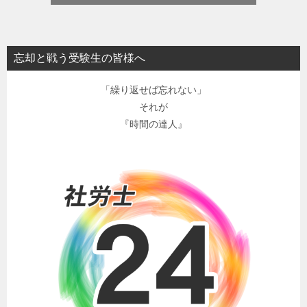
忘却と戦う受験生の皆様へ
「繰り返せば忘れない」
それが
『時間の達人』