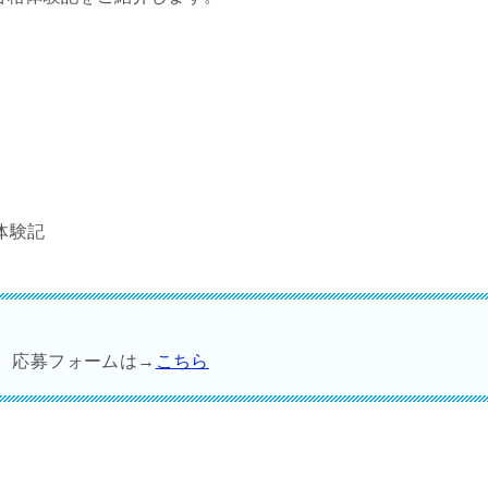
。
体験記
す。応募フォームは→
こちら