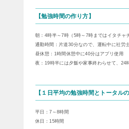
【勉強時間の作り方】
朝：4時半～7時（5時～7時まではイタチャ
通勤時間：片道30分なので、運転中に社労士
昼休憩：1時間休憩中に40分はアプリ使用
夜：19時半には夕飯や家事終わらせて、24
【１日平均の勉強時間とトータル
平日：7～8時間
休日：15時間