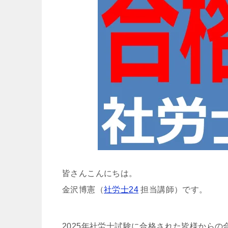
皆さんこんにちは。
金沢博憲（
社労士24
担当講師）です。
2025年社労士試験に合格された皆様から