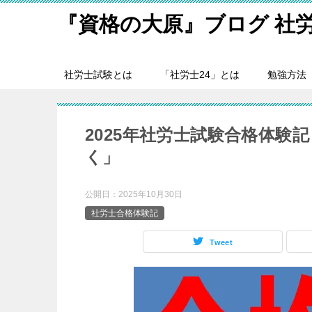
『資格の大原』ブログ 社
社労士試験とは
「社労士24」とは
勉強方法
2025年社労士試験合格体験
く」
公開日：
2025年10月30日
社労士合格体験記
Tweet