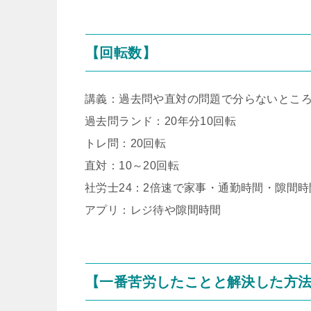
【回転数】
講義：過去問や直対の問題で分らないところ
過去問ランド：20年分10回転
トレ問：20回転
直対：10～20回転
社労士24：2倍速で家事・通勤時間・隙間
アプリ：レジ待や隙間時間
【一番苦労したことと解決した方