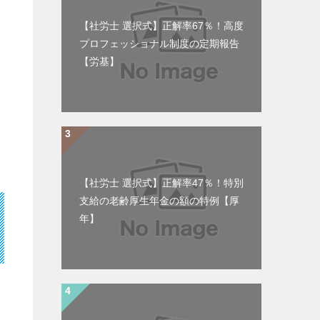
【社労士 選択式】正解率67％！高度
プロフェッショナル制度の定期報告
【労基】
【社労士 選択式】正解率47％！特別
支給の老齢厚生年金の額の特例【厚
年】