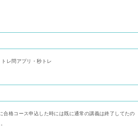
・トレ問アプリ・秒トレ
に合格コース申込した時には既に通常の講義は終了してたの
く。