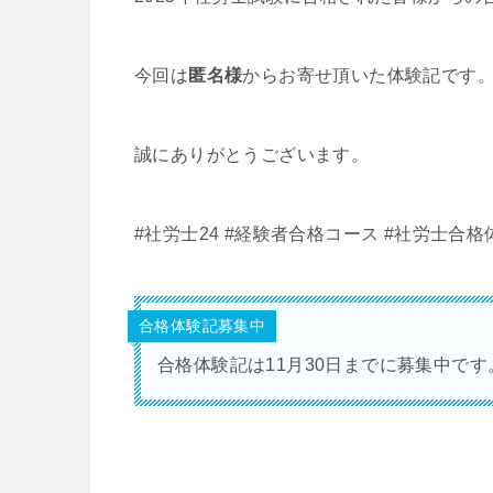
今回は
匿名様
からお寄せ頂いた体験記です
誠にありがとうございます。
#社労士24
#経験者合格コース
#社労士合格
合格体験記募集中
合格体験記は11月30日までに募集中で