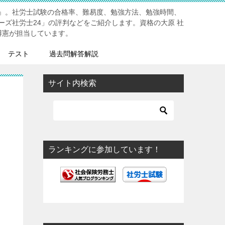
』。社労士試験の合格率、難易度、勉強方法、勉強時間、
ーズ社労士24」の評判などをご紹介します。資格の大原 社
博憲が担当しています。
テスト
過去問解答解説
サイト内検索
ランキングに参加しています！