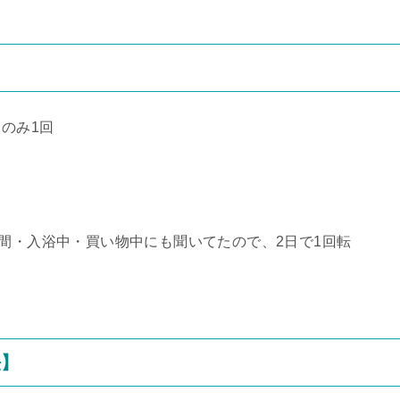
のみ1回
時間・入浴中・買い物中にも聞いてたので、2日で1回転
法】