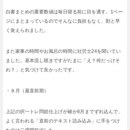
白書まとめの重要数値は毎日寝る前に目を通す。1ペー
ジにまとまっているのでそんなに負担もなく、割と早
く覚えられました。
また家事の時間やお風呂の時間に社労士24を聞いてい
ました。基本流し聴きですがたまに「え？何だっけそ
れ？」と気づけて良かったです。
・８月（最直前期）
上記の択一トレ問総仕上げが確か8月までずれ込んで、
よく言われる「直前のテキスト読み込み」に手をつけ