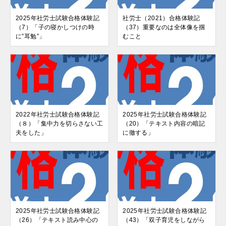
2025年社労士試験合格体験記
社労士（2021）合格体験記
（7）「子の寝かしつけの時
（37）重要なのは全体像を掴
に”耳勉”」
むこと
2022年社労士試験合格体験記
2025年社労士試験合格体験記
（８）「集中力を切らさない工
（20）「テキスト内容の暗記
夫をした」
に徹する」
2025年社労士試験合格体験記
2025年社労士試験合格体験記
（26）「テキスト読み中心の
（43）「双子育児をしながら