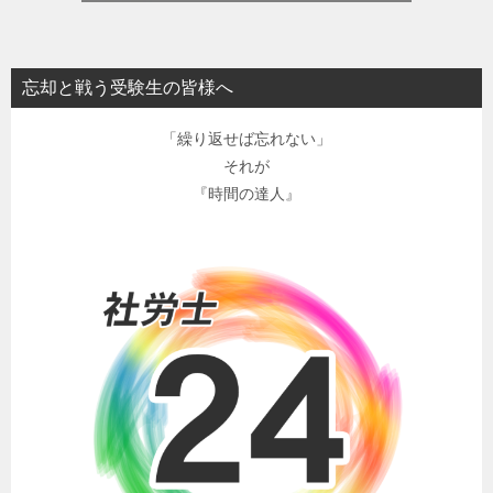
忘却と戦う受験生の皆様へ
「繰り返せば忘れない」
それが
『時間の達人』