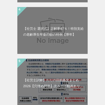
【社労士 選択式】正解率47％！特別支給
の老齢厚生年金の額の特例【厚年】
【社労士試験】ただの目的条文まとめ
2026【穴埋め問題】読み上げ動画あり。