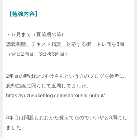
【勉強内容】
・５月まで（直前期の前）
講義視聴、テキスト精読、対応する択一トレ問を3周
（翌日2周目、3日後3周目）
2年目の時はゆづすけさんという方のブログを参考に、
忘却曲線に照らして五周してました。
https://yuzusukeblog.com/sharoushi-output/
3年目は問題もおおかた覚えてたのでいいやと3周にし
ました。