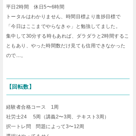
平日2時間 休日5〜6時間
トータルはわかりません、時間目標より進捗目標で
「今日はここまでやらなきゃ」と勉強してました。
集中して30分する時もあれば、ダラダラと2時間するこ
ともあり、やった時間数だけ見ても信用できなかった
ので…。
【回転数】
経験者合格コース 1周
社労士24 5周（講義2〜3周、テキスト3周）
択一トレ問 問題によって3〜12周