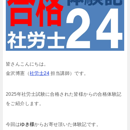
皆さんこんにちは。
金沢博憲（
社労士24
担当講師）です。
2025年社労士試験に合格された皆様からの合格体験記
をご紹介します。
今回は
ゆき
様
からお寄せ頂いた体験記です。