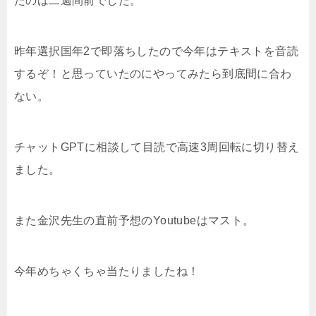
たのは二週間前でした。
昨年選択国年2で即落ちしたので今年はテキストを音読
するぞ！と思っていたのにやってみたら到底間に合わ
ない。
チャットGPTに相談して目読で高速3周回転に切り替え
ました。
また金沢先生の直前予想のYoutubeはマスト。
今年めちゃくちゃ当たりましたね！