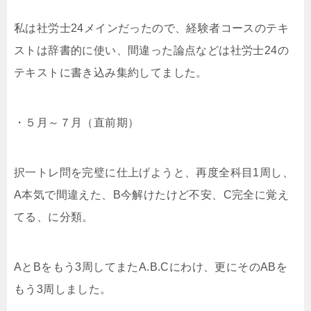
私は社労士24メインだったので、経験者コースのテキ
ストは辞書的に使い、間違った論点などは社労士24の
テキストに書き込み集約してました。
・５月～７月（直前期）
択一トレ問を完璧に仕上げようと、再度全科目1周し、
A本気で間違えた、B今解けたけど不安、C完全に覚え
てる、に分類。
AとBをもう3周してまたA.B.Cにわけ、更にそのABを
もう3周しました。