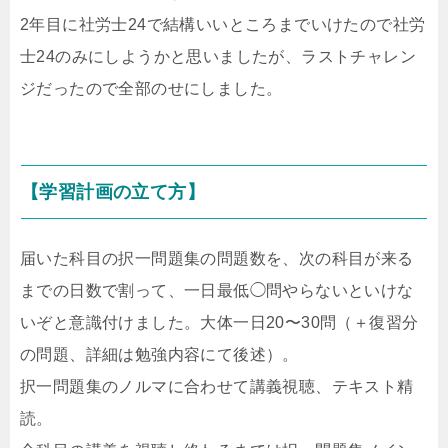
2年目に社労士24で結構いいところまでいけたので社労
士24のみにしようかと思いましたが、ラストチャレン
ジだったので全部のせにしました。
【学習計画の立て方】
届いた科目の択一問題集の問題数を、次の科目が来る
までの日数で割って、一日最低◯問やらないといけな
いぞと意識付けました。大体一日20〜30問（＋復習分
の問題、詳細は勉強内容にて後述）。
択一問題集のノルマに合わせて講義視聴、テキスト精
読。