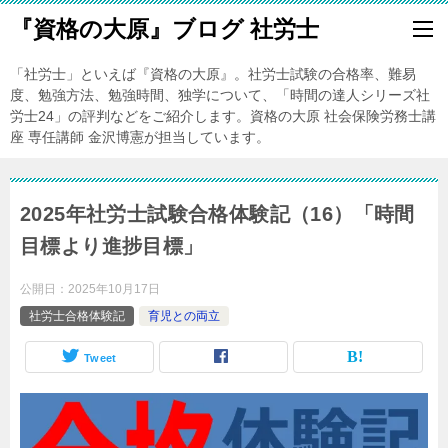
『資格の大原』ブログ 社労士
「社労士」といえば『資格の大原』。社労士試験の合格率、難易
度、勉強方法、勉強時間、独学について、「時間の達人シリーズ社
労士24」の評判などをご紹介します。資格の大原 社会保険労務士講
座 専任講師 金沢博憲が担当しています。
2025年社労士試験合格体験記（16）「時間
目標より進捗目標」
公開日：
2025年10月17日
社労士合格体験記
育児との両立
Tweet