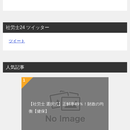
社労士24 ツイッター
ツイート
人気記事
【社労士 選択式】正解率49％！財政の均
衡【健保】