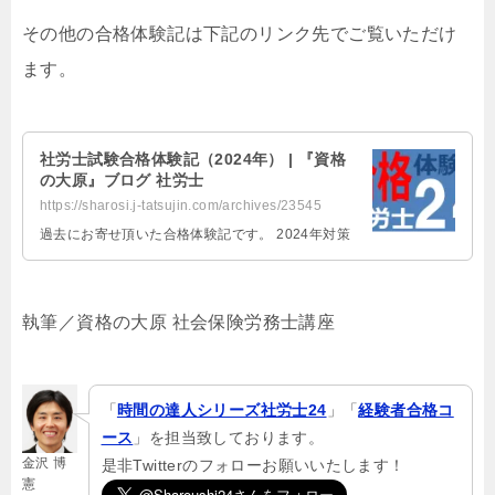
その他の合格体験記は下記のリンク先でご覧いただけ
ます。
社労士試験合格体験記（2024年） | 『資格
の大原』ブログ 社労士
https://sharosi.j-tatsujin.com/archives/23545
過去にお寄せ頂いた合格体験記です。 2024年対策
執筆／資格の大原 社会保険労務士講座
「
時間の達人シリーズ社労士24
」「
経験者合格コ
ース
」を担当致しております。
金沢 博
是非Twitterのフォローお願いいたします！
憲