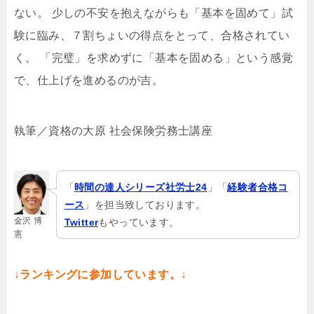
ない。 少しの不安を抱えながらも「基本を固めて」試
験に臨み、７割ちょいの得点をとって、合格されてい
く。 「完璧」を求めずに「基本を固める」という感覚
で、仕上げを進めるのが吉。
執筆／資格の大原 社会保険労務士講座
「
時間の達人シリーズ社労士24
」「
経験者合格コ
ース
」を担当致しております。
金沢 博
Twitter
もやっています。
憲
↓ランキングに参加しています。↓