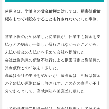
使用者は、労働者の
賃金債権
に対しては、
損害賠償債
権をもつて相殺をすることも許されない
とした事例。
営業不振のため休業した従業員が、休業中も賃金を支
払うとの約束が一部しか履行されなかったことから、
未払い賃金の支払いを求めて会社を提訴した。
会社は従業員の債務不履行による損害賠償と従業員の
賃金債権との相殺を主張した。
高裁は会社の主張を認めたが、最高裁は、相殺は賃金
の全額払い原則に反し許されず、この点の審理が不十
分であるとして、高裁判決を破棄差し戻した。
「労働基準法二四条一項は、賃金は原則としてその全