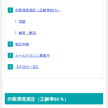
作業環境測定（正解率80％）
問題
解答・解説
毎日判例
メールマガジン募集中
【今日の一言】
作業環境測定（正解率80％）