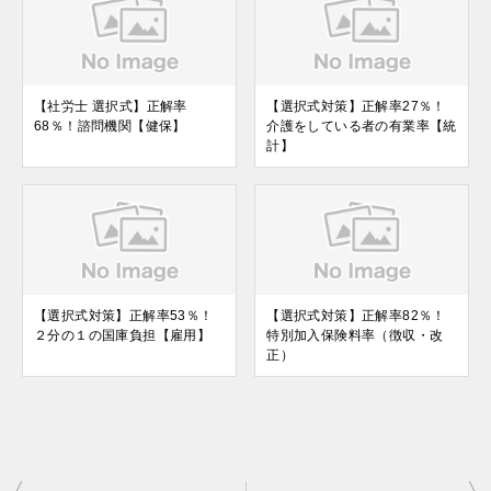
【社労士 選択式】正解率
【選択式対策】正解率27％！
68％！諮問機関【健保】
介護をしている者の有業率【統
計】
【選択式対策】正解率53％！
【選択式対策】正解率82％！
２分の１の国庫負担【雇用】
特別加入保険料率（徴収・改
正）