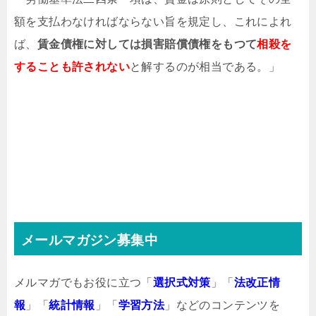
額を支払わなければならない旨を規定し、これによれ
ば、
賃金債権に対しては損害賠償債権をもつて
相殺を
することも許されない
と解するのが相当である。」
メールマガジン募集中
メルマガでもお役に立つ「
選択式対策
」「
法改正情
報
」「
統計情報
」「
学習方法
」などのコンテンツを