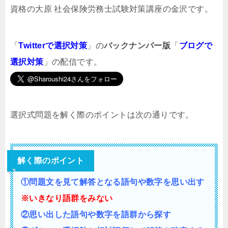
資格の大原 社会保険労務士試験対策講座の金沢です。
「
Twitterで選択対策
」の
バックナンバー版
「
ブログで
選択対策
」の配信です。
選択式問題を解く際のポイントは次の通りです。
解く際のポイント
テキストが入ります。
①問題文を見て解答となる語句や数字を思い出す
※いきなり語群をみない
②思い出した語句や数字を語群から探す