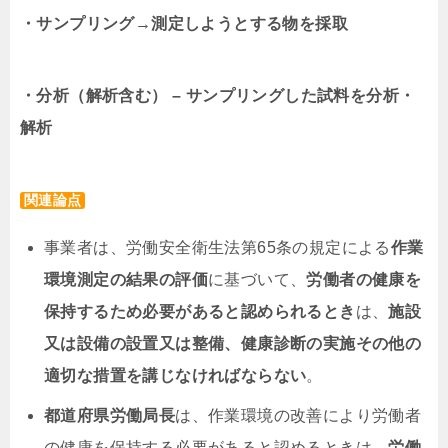
・サンプリング→測定しようとする物を採取
・分析（解析含む） – サンプリングした試料を分析・
解析
関連論点
事業者は、労働安全衛生法第65条の規定による
作業
環境測定の結果の評価
に基づいて、
労働者の健康を
保持するため必要があると認められるとき
は、
施設
又は設備の設置又は整備、健康診断の実施その他の
適切な措置を講じなければならない
。
都道府県労働局長
は、作業環境の改善により労働者
の健康を保持する必要があると認めるときは、
労働