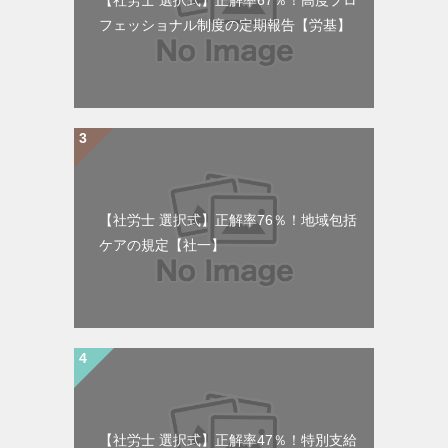
【社労士 選択式】正解率67％！高度プロ
フェッショナル制度の定期報告【労基】
【社労士 選択式】正解率76％！地域包括
ケアの規定【社一】
【社労士 選択式】正解率47％！特別支給