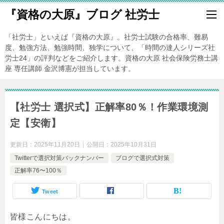
『資格の大原』ブログ 社労士
「社労士」といえば『資格の大原』。社労士試験の合格率、難易
度、勉強方法、勉強時間、独学について、「時間の達人シリーズ社
労士24」の評判などをご紹介します。資格の大原 社会保険労務士講
座 専任講師 金沢博憲が担当しています。
【社労士 選択式】正解率80％！作業環境測
定【安衛】
更新日：
2025年11月20日
公開日：
2025年10月31日
Twitterで選択対策バックナンバー
ブログで選択式対策
正解率76〜100％
Tweet
皆様こんにちは。