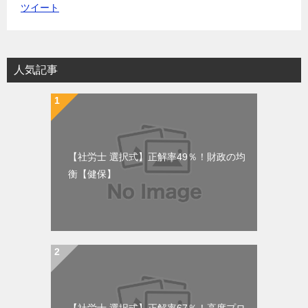
ツイート
人気記事
【社労士 選択式】正解率49％！財政の均
衡【健保】