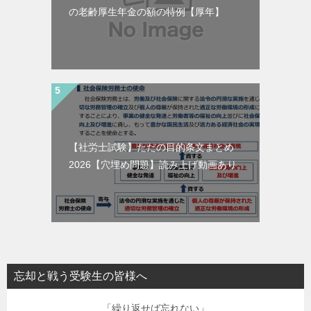
の老齢厚生年金の額の特例【厚年】
【社労士試験】ただの目的条文まとめ
2026【穴埋め問題】読み上げ動画あり。
忘却と戦う受験生の皆様へ
「繰り返せば忘れない」