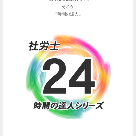
それが
『時間の達人』