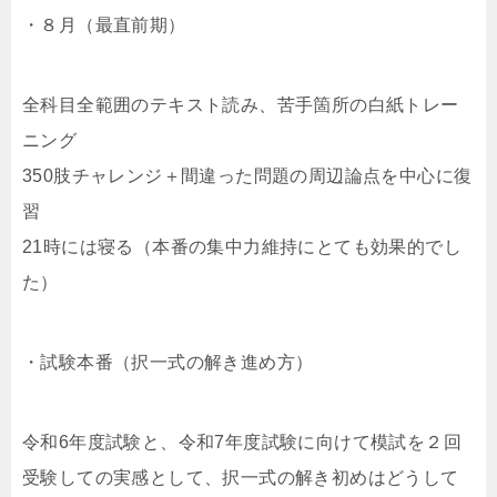
・８月（最直前期）
全科目全範囲のテキスト読み、苦手箇所の白紙トレー
ニング
350肢チャレンジ＋間違った問題の周辺論点を中心に復
習
21時には寝る（本番の集中力維持にとても効果的でし
た）
・試験本番（択一式の解き進め方）
令和6年度試験と、令和7年度試験に向けて模試を２回
受験しての実感として、択一式の解き初めはどうして