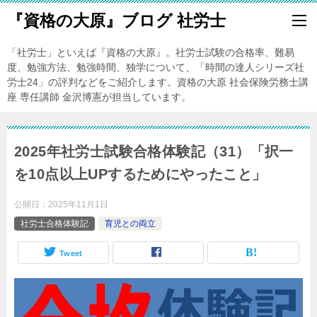
『資格の大原』ブログ 社労士
「社労士」といえば『資格の大原』。社労士試験の合格率、難易
度、勉強方法、勉強時間、独学について、「時間の達人シリーズ社
労士24」の評判などをご紹介します。資格の大原 社会保険労務士講
座 専任講師 金沢博憲が担当しています。
2025年社労士試験合格体験記（31）「択一
を10点以上UPするためにやったこと」
公開日：
2025年11月1日
社労士合格体験記
育児との両立
Tweet