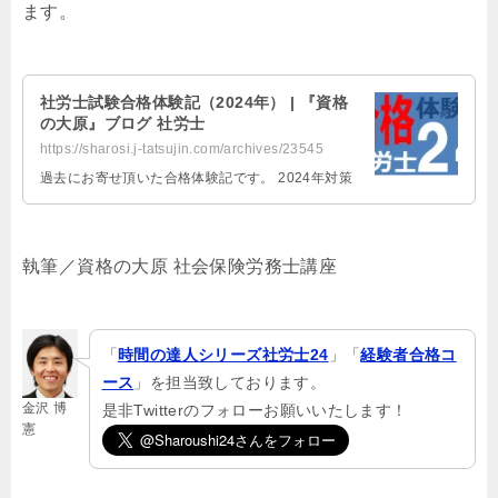
ます。
社労士試験合格体験記（2024年） | 『資格
の大原』ブログ 社労士
https://sharosi.j-tatsujin.com/archives/23545
過去にお寄せ頂いた合格体験記です。 2024年対策
執筆／資格の大原 社会保険労務士講座
「
時間の達人シリーズ社労士24
」「
経験者合格コ
ース
」を担当致しております。
金沢 博
是非Twitterのフォローお願いいたします！
憲