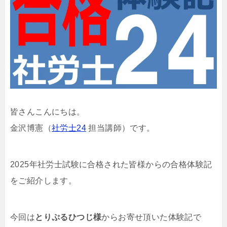
皆さんこんにちは。
金沢博憲（
社労士24
担当講師）です。
2025年社労士試験に合格された皆様からの合格体験記
をご紹介します。
今回は
とりぷるひつじ様
からお寄せ頂いた体験記で