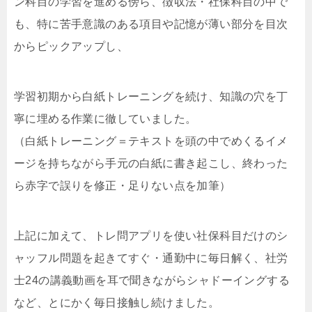
ン科目の学習を進める傍ら、徴収法・社保科目の中で
も、特に苦手意識のある項目や記憶が薄い部分を目次
からピックアップし、
学習初期から白紙トレーニングを続け、知識の穴を丁
寧に埋める作業に徹していました。
（白紙トレーニング＝テキストを頭の中でめくるイメ
ージを持ちながら手元の白紙に書き起こし、終わった
ら赤字で誤りを修正・足りない点を加筆）
上記に加えて、トレ問アプリを使い社保科目だけのシ
ャッフル問題を起きてすぐ・通勤中に毎日解く、社労
士24の講義動画を耳で聞きながらシャドーイングする
など、とにかく毎日接触し続けました。