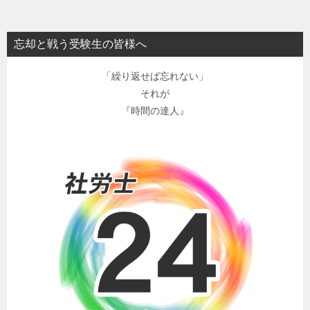
忘却と戦う受験生の皆様へ
「繰り返せば忘れない」
それが
『時間の達人』