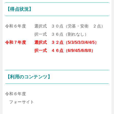
【得点状況】
令和６年度 選択式 ３０点（労基・安衛 ２点）
択一式 ３６点（割れなし）
令和７年度 選択式 ３２点（5/3/5/3/3/4/4/5）
択一式 ４６点（6/9/4/5/6/8/8）
【利用のコンテンツ】
令和６年度
フォーサイト