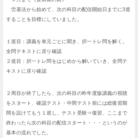
労基法から始めて、次の科目の配信開始日までに3巡
することを目標にしていました。
１巡目：講義を単元ごとに聞き、択一トレ問を解く。
全問テキストに戻り確認
２巡目：択一トレ問をはじめから解いていき、全問テ
キストに戻り確認
２周目が終了したら、次の科目の昨年度版講義の視聴
をスタート、確認テスト・中間テスト前には総復習期
間を設けてもう１巡し、テスト受験⇒復習、ここまで
終わったら次の科目の配信スタート・・・というのが
基本の流れでした。