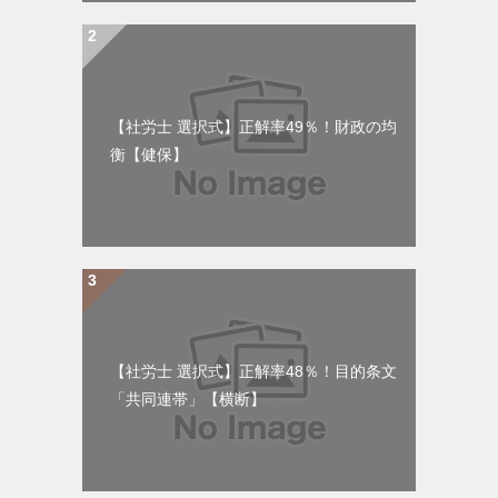
【社労士 選択式】正解率49％！財政の均
衡【健保】
【社労士 選択式】正解率48％！目的条文
「共同連帯」【横断】