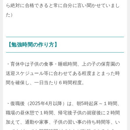
ら絶対に合格できると常に自分に言い聞かせていまし
た）
【勉強時間の作り方】
・育休中は子供の食事・睡眠時間、上の子の保育園の
送迎スケジュール等に合わせてある程度まとまった時
間を確保し、一日当たり６時間程度。
・復職後（2025年4月以降）は、朝5時起床～１時間、
職場の昼休憩で１時間、帰宅後子供の就寝後に２時間
加えて、通勤や家事、子供の習い事の待ち時間等、い