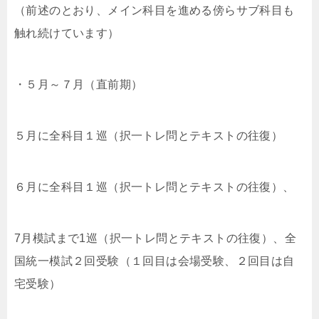
（前述のとおり、メイン科目を進める傍らサブ科目も
触れ続けています）
・５月～７月（直前期）
５月に全科目１巡（択一トレ問とテキストの往復）
６月に全科目１巡（択一トレ問とテキストの往復）、
7月模試まで1巡（択一トレ問とテキストの往復）、全
国統一模試２回受験（１回目は会場受験、２回目は自
宅受験）