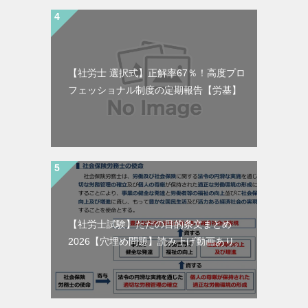
【社労士 選択式】正解率67％！高度プロ
フェッショナル制度の定期報告【労基】
【社労士試験】ただの目的条文まとめ
2026【穴埋め問題】読み上げ動画あり。