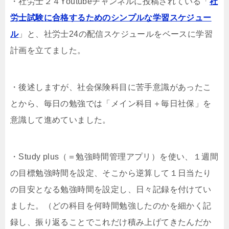
・社労士２４Youtubeチャンネルに投稿されている「
社
労士試験に合格するためのシンプルな学習スケジュー
ル
」と、社労士24の配信スケジュールをベースに学習
計画を立てました。
・後述しますが、社会保険科目に苦手意識があったこ
とから、毎日の勉強では「メイン科目＋毎日社保」を
意識して進めていました。
・Study plus（＝勉強時間管理アプリ）を使い、１週間
の目標勉強時間を設定、そこから逆算して１日当たり
の目安となる勉強時間を設定し、日々記録を付けてい
ました。（どの科目を何時間勉強したのかを細かく記
録し、振り返ることでこれだけ積み上げてきたんだか