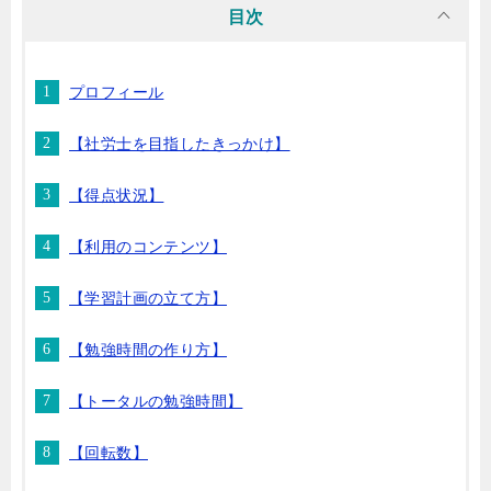
目次
プロフィール
【社労士を目指したきっかけ】
【得点状況】
【利用のコンテンツ】
【学習計画の立て方】
【勉強時間の作り方】
【トータルの勉強時間】
【回転数】