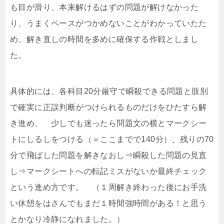
も目が滑り、本来解けるはずの問題が解けなかった
り、うまくペースがつかめないことがわかっていたた
め、解き直しの時間を多めに確保する作戦としまし
た。
具体的には、各科目20分厳守で瞬殺できる問題と肢別
で確実に正誤判断がつけられるものだけをひたすら解
き進め、 少しでも迷ったら問題文の横とマークシー
トにしるしをつける（＝ここまでで140分）、残りの70
分で飛ばした問題を解きなおし⇒瞬殺した問題の見直
し⇒マークシートへの転記ミスがないか最終チェック
という進め方です。 （１周解き終わった後にお手洗
い休憩をはさんでもまだ１時間強時間がある！と思う
とかなり冷静になれました。）