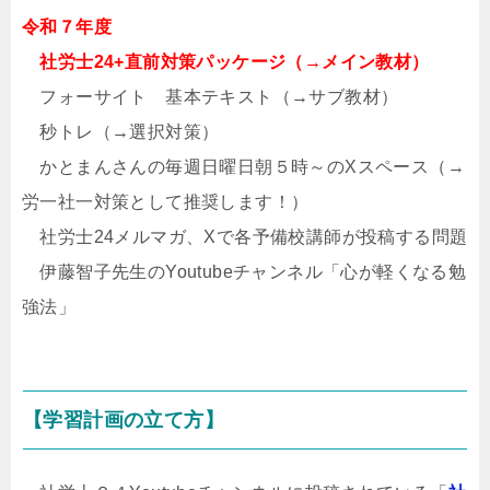
令和７年度
社労士24+直前対策パッケージ（→メイン教材）
フォーサイト 基本テキスト（→サブ教材）
秒トレ（→選択対策）
かとまんさんの毎週日曜日朝５時～のXスペース（→
労一社一対策として推奨します！）
社労士24メルマガ、Xで各予備校講師が投稿する問題
伊藤智子先生のYoutubeチャンネル「心が軽くなる勉
強法」
【学習計画の立て方】