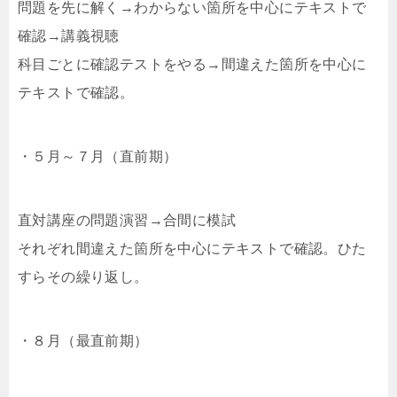
問題を先に解く→わからない箇所を中心にテキストで
確認→講義視聴
科目ごとに確認テストをやる→間違えた箇所を中心に
テキストで確認。
・５月～７月（直前期）
直対講座の問題演習→合間に模試
それぞれ間違えた箇所を中心にテキストで確認。ひた
すらその繰り返し。
・８月（最直前期）