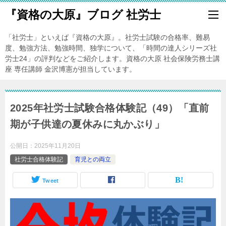
『資格の大原』ブログ 社労士
「社労士」といえば『資格の大原』。社労士試験の合格率、難易
度、勉強方法、勉強時間、独学について、「時間の達人シリーズ社
労士24」の評判などをご紹介します。資格の大原 社会保険労務士講
座 専任講師 金沢博憲が担当しています。
2025年社労士試験合格体験記（49）「直前
期が子供達の夏休みに丸かぶり」
公開日：
2025年11月20日
社労士合格体験記
育児との両立
Tweet