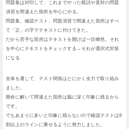
問題集は封印して、これまでやった模試や直対の問題
演習を間違えた箇所を中心にやる。
問題集、確認テスト、問題演習で間違えた箇所はすべ
て「正」の字でテキストに付けてきた。
だから苦手な箇所はテキストを開けば一目瞭然。それ
を中心にテキストをチェックする→それが選択式対策
になる
全体を通して、テスト関係はとにかく全力で取り組み
ました。
懸命に解いて間違えた箇所は脳に深く印象に残るから
です。
でもあまりに多いと印象に残らないので確認テストは8
割以上のラインに乗せるように努力しました。