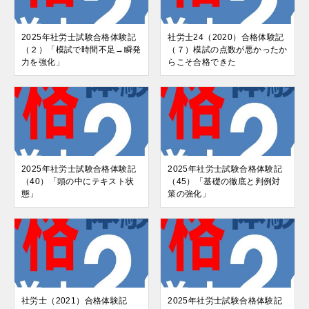
2025年社労士試験合格体験記
社労士24（2020）合格体験記
（２）「模試で時間不足→瞬発
（７）模試の点数が悪かったか
力を強化」
らこそ合格できた
2025年社労士試験合格体験記
2025年社労士試験合格体験記
（40）「頭の中にテキスト状
（45）「基礎の徹底と判例対
態」
策の強化」
社労士（2021）合格体験記
2025年社労士試験合格体験記