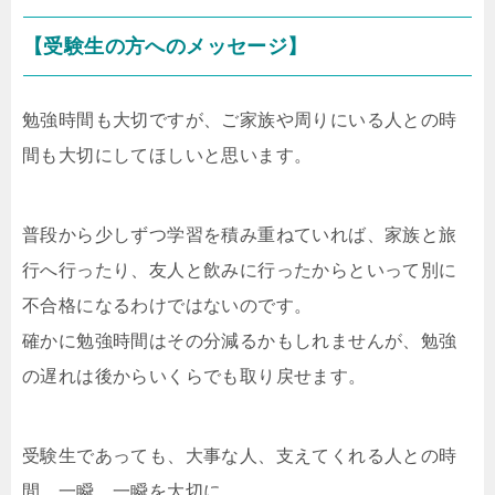
【受験生の方へのメッセージ】
勉強時間も大切ですが、ご家族や周りにいる人との時
間も大切にしてほしいと思います。
普段から少しずつ学習を積み重ねていれば、家族と旅
行へ行ったり、友人と飲みに行ったからといって別に
不合格になるわけではないのです。
確かに勉強時間はその分減るかもしれませんが、勉強
の遅れは後からいくらでも取り戻せます。
受験生であっても、大事な人、支えてくれる人との時
間、一瞬、一瞬を大切に。