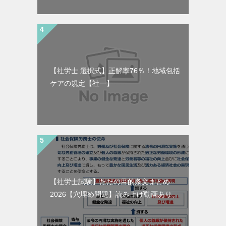
【社労士 選択式】正解率76％！地域包括
ケアの規定【社一】
【社労士試験】ただの目的条文まとめ
2026【穴埋め問題】読み上げ動画あり。