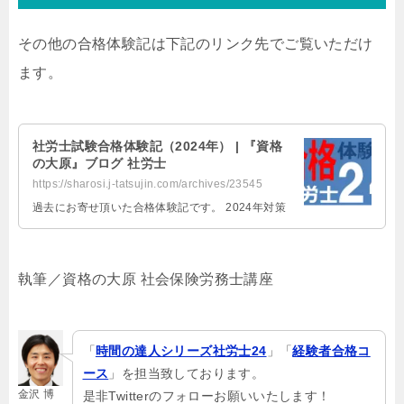
その他の合格体験記は下記のリンク先でご覧いただけ
ます。
社労士試験合格体験記（2024年） | 『資格
の大原』ブログ 社労士
https://sharosi.j-tatsujin.com/archives/23545
過去にお寄せ頂いた合格体験記です。 2024年対策
執筆／資格の大原 社会保険労務士講座
「
時間の達人シリーズ社労士24
」「
経験者合格コ
ース
」を担当致しております。
金沢 博
是非Twitterのフォローお願いいたします！