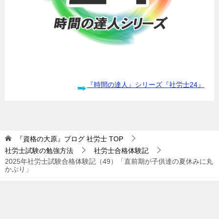
『時間の達人』シリーズ『社労士24』
『資格の大原』ブログ 社労士
TOP
社労士試験の勉強方法
社労士合格体験記
2025年社労士試験合格体験記（49）「直前期が子供達の夏休みに丸
かぶり」
TOPへ
シェア
© 2017 『資格の大原』ブログ 社労士