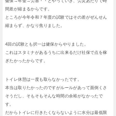
健保→年金→労基・・とやっていき、労災あたりで時
間差が縮まるからです。
ところが今年令和７年度の試験ではその差がぜんせん
縮まらず、かなり焦りました。
4回の試験とも択一は健保からやりました。
これはスタミナがあるうちに出来るだけ社保で点を稼
ぎたかったからです。
トイレ休憩は一度も取らなかったです。
本当は取りたかったのですがルールがあって面倒くさ
そうだし、そもそもそんな時間の余裕がなかったで
す。
だからトイレに行きたくならないように水分は最低限