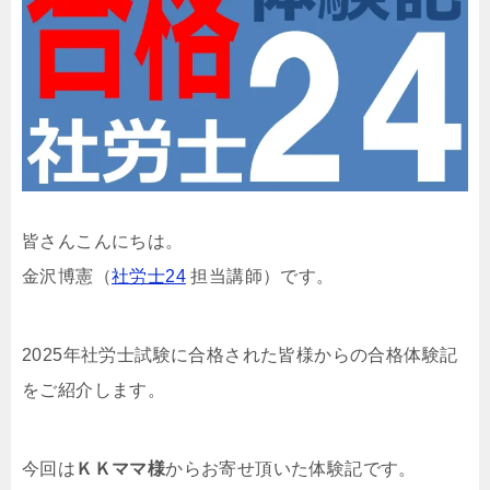
皆さんこんにちは。
金沢博憲（
社労士24
担当講師）です。
2025年社労士試験に合格された皆様からの合格体験記
をご紹介します。
今回は
ＫＫママ様
からお寄せ頂いた体験記です。