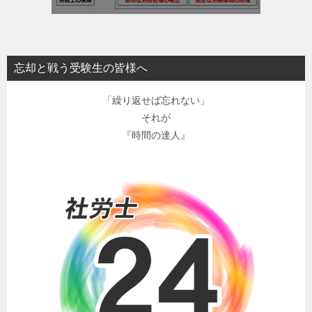
忘却と戦う受験生の皆様へ
「繰り返せば忘れない」
それが
『時間の達人』