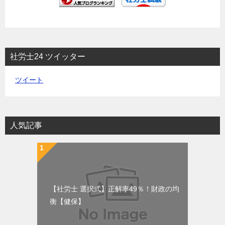
社労士24 ツイッター
ツイート
人気記事
【社労士 選択式】正解率49％！財政の均
衡【健保】