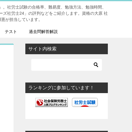
』。社労士試験の合格率、難易度、勉強方法、勉強時間、
ーズ社労士24」の評判などをご紹介します。資格の大原 社
博憲が担当しています。
テスト
過去問解答解説
サイト内検索
ランキングに参加しています！