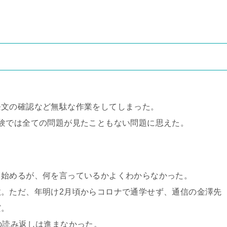
条文の確認など無駄な作業をしてしまった。
験では全ての問題が見たこともない問題に思えた。
ら始めるが、何を言っているかよくわからなかった。
。ただ、年明け2月頃からコロナで通学せず、通信の金澤先
だ。
の読み返しは進まなかった。