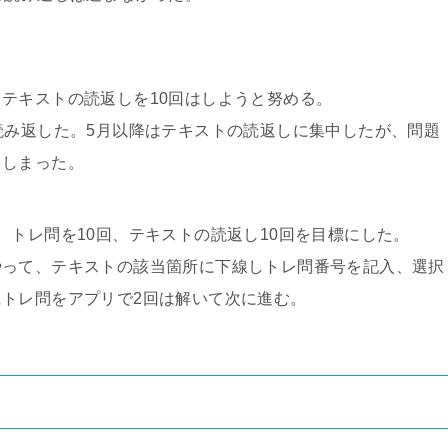
テキストの読返しを10回はしようと努める。
読み返した。5月以降はテキストの読返しに集中したが、問題
てしまった。
、トレ問を10回、テキストの読返し10回を目標にした。
やって、テキストの該当箇所に下線しトレ問番号を記入、選択
トレ問をアプリで2回は解いて次に進む。