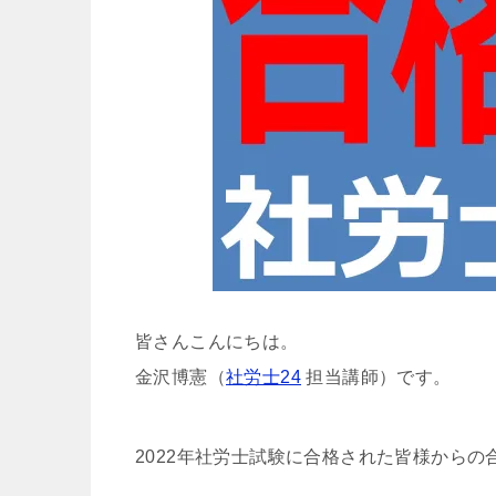
皆さんこんにちは。
金沢博憲（
社労士24
担当講師）です。
2022年社労士試験に合格された皆様から