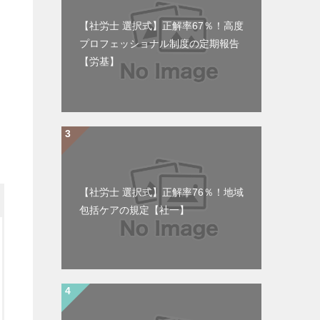
【社労士 選択式】正解率67％！高度
プロフェッショナル制度の定期報告
【労基】
【社労士 選択式】正解率76％！地域
包括ケアの規定【社一】