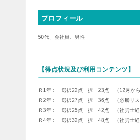
プロフィール
50代、会社員、男性
【得点状況及び利用コンテンツ】
Ｒ1年： 選択22点 択一23点 （12月
Ｒ2年： 選択27点 択一36点 （必勝リ
Ｒ3年： 選択25点 択一42点 （社労士
Ｒ4年： 選択32点 択一48点 （社労士