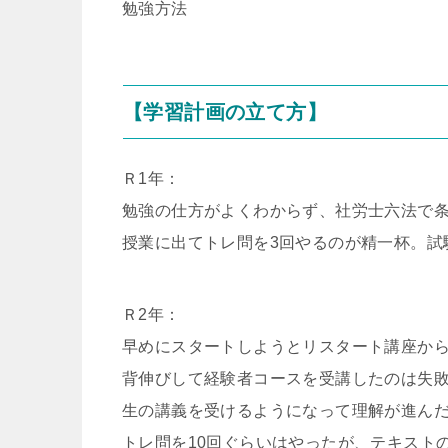
勉強方法
【学習計画の立て方】
Ｒ1年：
勉強の仕方がよくわからず、社労士六法で
授業に出てトレ問を3回やるのが精一杯。試
Ｒ2年：
早めにスタートしようとリスタート講座か
背伸びして経験者コースを受講したのは失敗
生の講義を受けるようになって理解が進ん
トレ問を10回ぐらいはやったが、テキスト