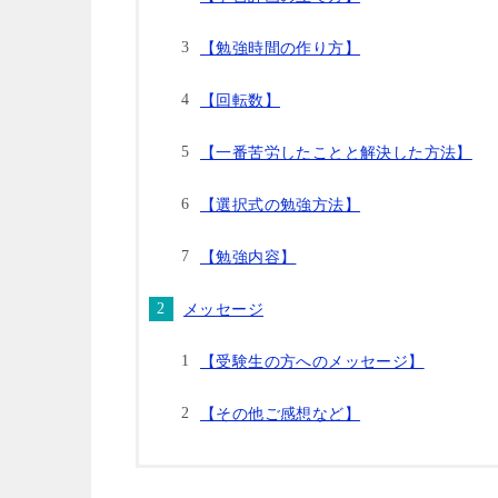
【勉強時間の作り方】
【回転数】
【一番苦労したことと解決した方法】
【選択式の勉強方法】
【勉強内容】
メッセージ
【受験生の方へのメッセージ】
【その他ご感想など】