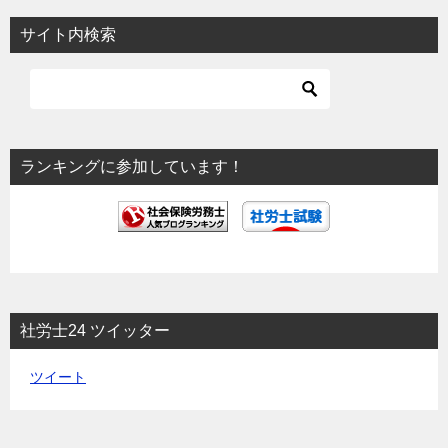
ビ
サイト内検索
ゲ
ー
シ
ョ
ランキングに参加しています！
ン
社労士24 ツイッター
ツイート