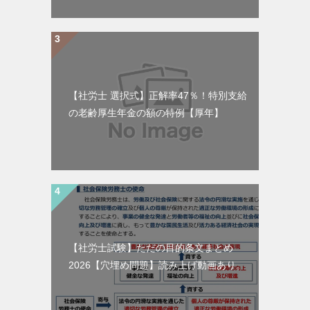
【社労士 選択式】正解率47％！特別支給
の老齢厚生年金の額の特例【厚年】
【社労士試験】ただの目的条文まとめ
2026【穴埋め問題】読み上げ動画あり。