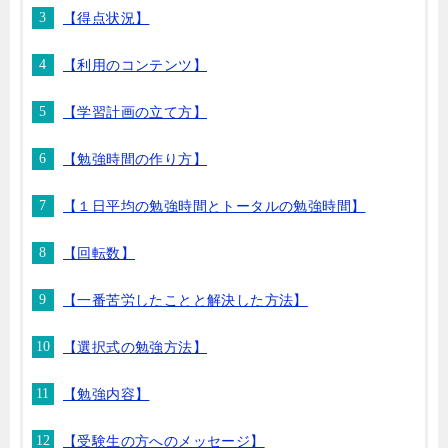
【得点状況】
【利用のコンテンツ】
【学習計画の立て方】
【勉強時間の作り方】
【１日平均の勉強時間とトータルの勉強時間】
【回転数】
【一番苦労したことと解決した方法】
【選択式の勉強方法】
【勉強内容】
【受験生の方へのメッセージ】