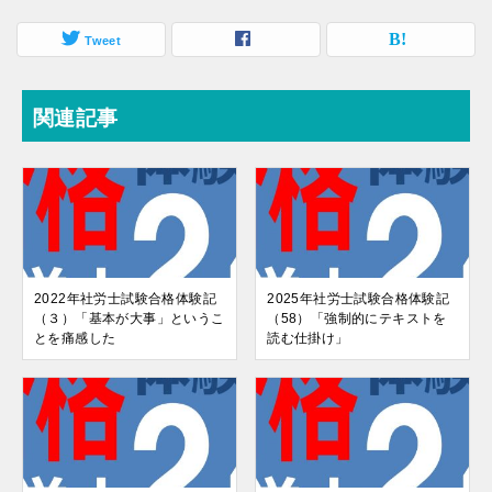
Tweet
関連記事
2022年社労士試験合格体験記
2025年社労士試験合格体験記
（３）「基本が大事」というこ
（58）「強制的にテキストを
とを痛感した
読む仕掛け」