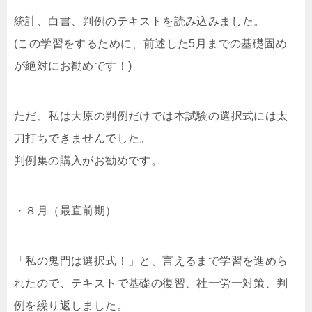
統計、白書、判例のテキストを読み込みました。
(この学習をするために、前述した5月までの基礎固め
が絶対にお勧めです！)
ただ、私は大原の判例だけでは本試験の選択式には太
刀打ちできませんでした。
判例集の購入がお勧めです。
・８月（最直前期）
「私の鬼門は選択式！」と、言えるまで学習を進めら
れたので、テキストで基礎の復習、社一労一対策、判
例を繰り返しました。