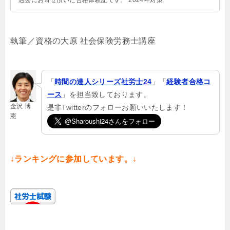
執筆／資格の大原 社会保険労務士講座
「
時間の達人シリーズ社労士24
」「
経験者合格コ
ース
」を担当致しております。
金沢 博
是非Twitterのフォローお願いいたします！
憲
↓ランキングに参加しています。↓