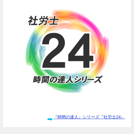
『時間の達人』シリーズ『社労士24』