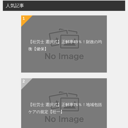
人気記事
【社労士 選択式】正解率49％！財政の均
衡【健保】
【社労士 選択式】正解率76％！地域包括
ケアの規定【社一】