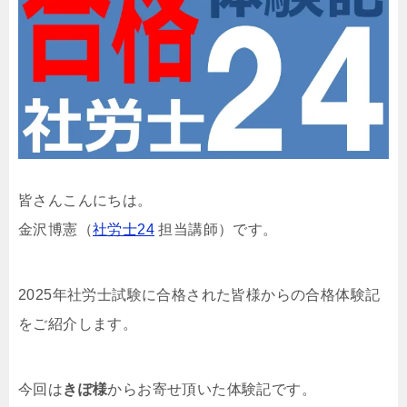
皆さんこんにちは。
金沢博憲（
社労士24
担当講師）です。
2025年社労士試験に合格された皆様からの合格体験記
をご紹介します。
今回は
きぽ様
からお寄せ頂いた体験記です。