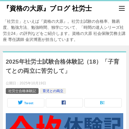
『資格の大原』ブログ 社労士
「社労士」といえば『資格の大原』。社労士試験の合格率、難易
度、勉強方法、勉強時間、独学について、「時間の達人シリーズ社
労士24」の評判などをご紹介します。資格の大原 社会保険労務士講
座 専任講師 金沢博憲が担当しています。
2025年社労士試験合格体験記（18）「子育
てとの両立に苦労して」
公開日：
2025年10月19日
社労士合格体験記
育児との両立
Tweet