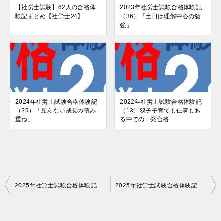
【社労士試験】62人の合格体
2023年社労士試験合格体験記
験記まとめ【社労士24】
（36）「土日は理解中心の勉
強」
2024年社労士試験合格体験記
2022年社労士試験合格体験記
（29）「見えない成長の積み
（13）双子子育ても仕事もあ
重ね」
る中での一発合格
投
2025年社労士試験合格体験記（17）「毎日全科目に触れる意識を持つ」
2025年社労士試験合格体験記（19）「諦めない気持ちを持つことがなにより大切で、難しい」
稿
ナ