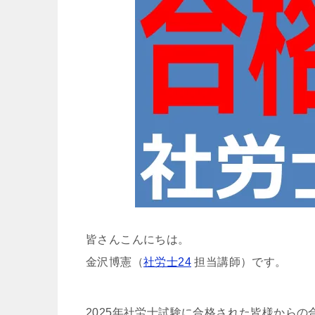
皆さんこんにちは。
金沢博憲（
社労士24
担当講師）です。
2025年社労士試験に合格された皆様から