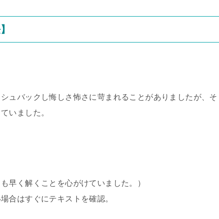
法】
ッシュバックし悔しさ怖さに苛まれることがありましたが、そ
していました。
りも早く解くことを心がけていました。）
い場合はすぐにテキストを確認。