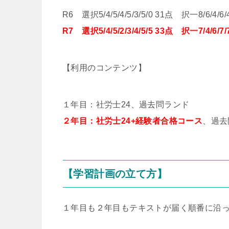
R6 選択5/4/5/4/5/3/5/0 31点 択一8/6/4/6/4
R7 選択5/4/5/2/3/4/5/5 33点 択一7/4/6/7/7
【利用のコンテンツ】
１年目：社労士24、過去問ランド
２年目：社労士24+経験者合格コース
、過去
【学習計画の立て方】
１年目も２年目もテキストが届く順番に沿