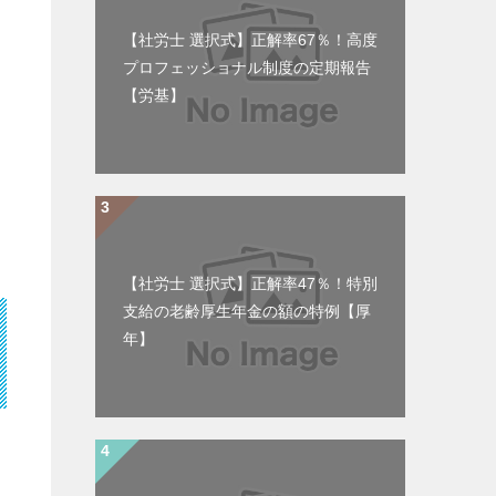
【社労士 選択式】正解率67％！高度
プロフェッショナル制度の定期報告
【労基】
【社労士 選択式】正解率47％！特別
支給の老齢厚生年金の額の特例【厚
年】