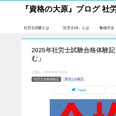
『資格の大原』ブログ 社
社労士試験とは
「社労士24」とは
勉強方法
2025年社労士試験合格体験
む」
公開日：
2025年10月12日
社労士合格体験記
育児との両立
Tweet