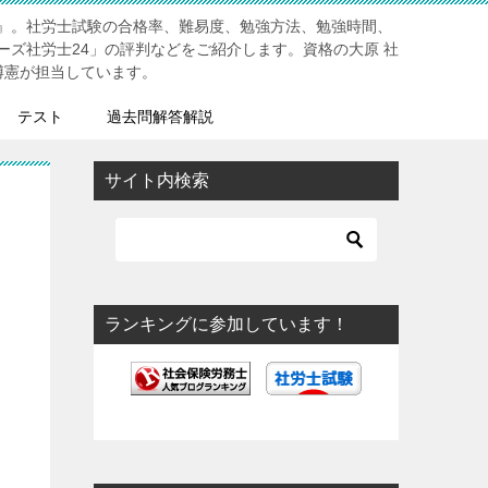
』。社労士試験の合格率、難易度、勉強方法、勉強時間、
ーズ社労士24」の評判などをご紹介します。資格の大原 社
博憲が担当しています。
テスト
過去問解答解説
サイト内検索
ランキングに参加しています！