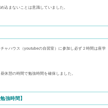
溜め込まないことは意識していました。
ャハウス（youtubeの自習室）に参加し必ず２時間は座学
、昼休憩の時間で勉強時間を確保しました。
の勉強時間】