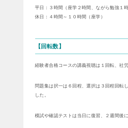
平日：３時間（座学２時間、ながら勉強１
休日：４時間～１０時間（座学）
【回転数】
経験者合格コースの講義視聴は１回転、社労
問題集は択一は６回程、選択は３回程回転
した。
模試や確認テストは当日に復習、２週間後