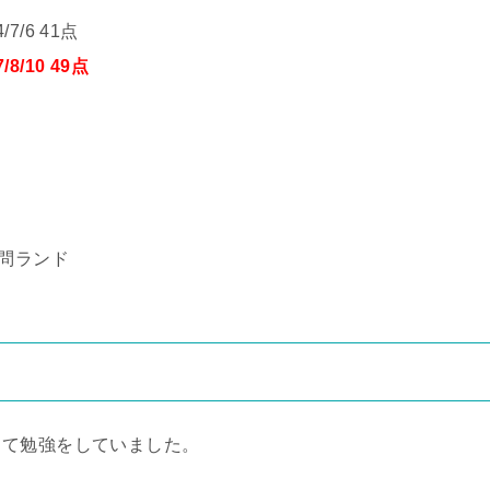
/7/6 41点
/8/10 49点
問ランド
って勉強をしていました。