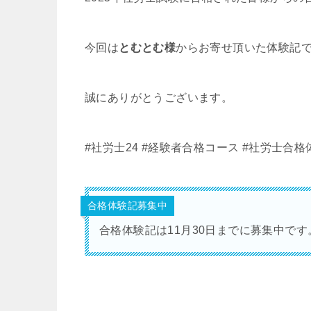
今回は
とむとむ
様
からお寄せ頂いた体験記
誠にありがとうございます。
#社労士24
#経験者合格コース
#社労士合格
合格体験記募集中
合格体験記は11月30日までに募集中で