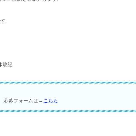
です。
体験記
す。応募フォームは→
こちら