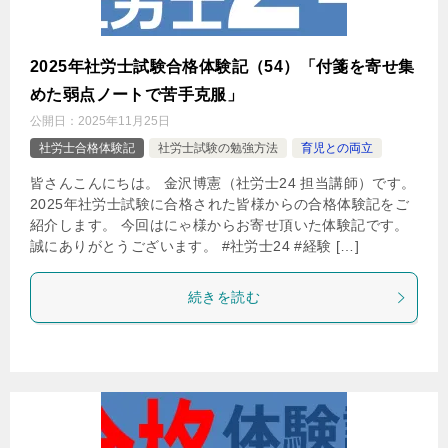
2025年社労士試験合格体験記（54）「付箋を寄せ集
めた弱点ノートで苦手克服」
公開日：
2025年11月25日
社労士合格体験記
社労士試験の勉強方法
育児との両立
皆さんこんにちは。 金沢博憲（社労士24 担当講師）です。
2025年社労士試験に合格された皆様からの合格体験記をご
紹介します。 今回はにゃ様からお寄せ頂いた体験記です。
誠にありがとうございます。 #社労士24 #経験 […]
続きを読む