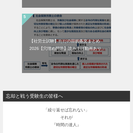
【社労士試験】ただの目的条文まとめ
2026【穴埋め問題】読み上げ動画あり。
忘却と戦う受験生の皆様へ
「繰り返せば忘れない」
それが
『時間の達人』