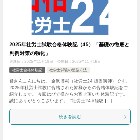
2025年社労士試験合格体験記（45）「基礎の徹底と
判例対策の強化」
更新日：
2025年11月19日
公開日：
2025年11月16日
社労士合格体験記
社労士試験の勉強方法
皆さんこんにちは。 金沢博憲（社労士24 担当講師）です。
2025年社労士試験に合格された皆様からの合格体験記をご
紹介します。 今回はぴで様からお寄せ頂いた体験記です。
誠にありがとうございます。 #社労士24 #経験 […]
続きを読む