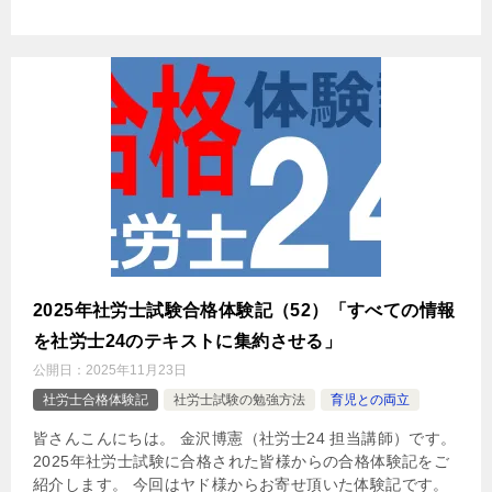
2025年社労士試験合格体験記（52）「すべての情報
を社労士24のテキストに集約させる」
公開日：
2025年11月23日
社労士合格体験記
社労士試験の勉強方法
育児との両立
皆さんこんにちは。 金沢博憲（社労士24 担当講師）です。
2025年社労士試験に合格された皆様からの合格体験記をご
紹介します。 今回はヤド様からお寄せ頂いた体験記です。