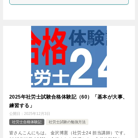
2025年社労士試験合格体験記（60）「基本が大事、
練習する」
公開日：
2025年12月3日
社労士合格体験記
社労士試験の勉強方法
皆さんこんにちは。 金沢博憲（社労士24 担当講師）です。