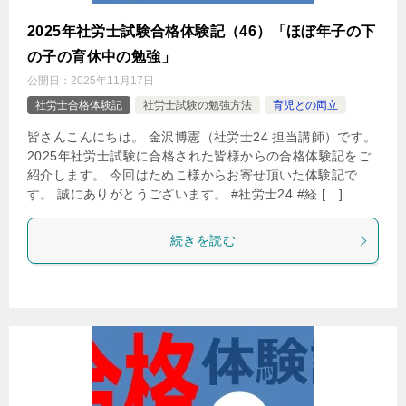
2025年社労士試験合格体験記（46）「ほぼ年子の下
の子の育休中の勉強」
公開日：
2025年11月17日
社労士合格体験記
社労士試験の勉強方法
育児との両立
皆さんこんにちは。 金沢博憲（社労士24 担当講師）です。
2025年社労士試験に合格された皆様からの合格体験記をご
紹介します。 今回はたぬこ様からお寄せ頂いた体験記で
す。 誠にありがとうございます。 #社労士24 #経 […]
続きを読む