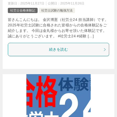
更新日：
2025年11月27日
公開日：
2025年11月26日
社労士合格体験記
社労士試験の勉強方法
皆さんこんにちは。 金沢博憲（社労士24 担当講師）です。
2025年社労士試験に合格された皆様からの合格体験記をご
紹介します。 今回は金丸様からお寄せ頂いた体験記です。
誠にありがとうございます。 #社労士24 #経験 […]
続きを読む