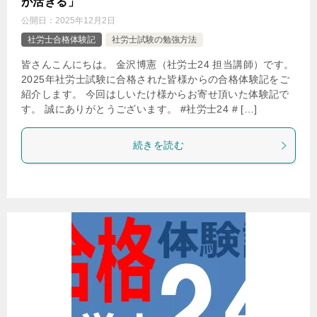
が活きる」
公開日：
2025年12月2日
社労士合格体験記
社労士試験の勉強方法
皆さんこんにちは。 金沢博憲（社労士24 担当講師）です。
2025年社労士試験に合格された皆様からの合格体験記をご
紹介します。 今回はしいたけ様からお寄せ頂いた体験記で
す。 誠にありがとうございます。 #社労士24 # […]
続きを読む