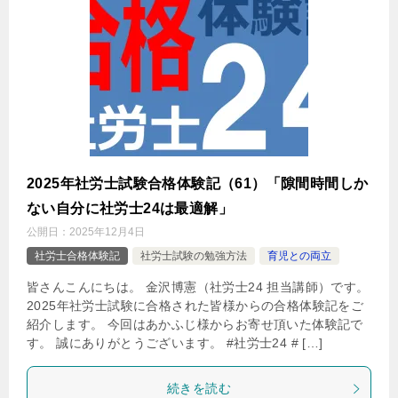
2025年社労士試験合格体験記（61）「隙間時間しか
ない自分に社労士24は最適解」
公開日：
2025年12月4日
社労士合格体験記
社労士試験の勉強方法
育児との両立
皆さんこんにちは。 金沢博憲（社労士24 担当講師）です。
2025年社労士試験に合格された皆様からの合格体験記をご
紹介します。 今回はあかふじ様からお寄せ頂いた体験記で
す。 誠にありがとうございます。 #社労士24 # […]
続きを読む