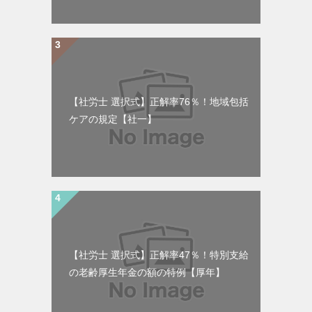
【社労士 選択式】正解率76％！地域包括
ケアの規定【社一】
【社労士 選択式】正解率47％！特別支給
の老齢厚生年金の額の特例【厚年】