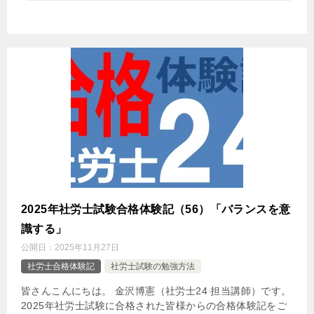
2025年社労士試験合格体験記（56）「バランスを意
識する」
公開日：
2025年11月27日
社労士合格体験記
社労士試験の勉強方法
皆さんこんにちは。 金沢博憲（社労士24 担当講師）です。
2025年社労士試験に合格された皆様からの合格体験記をご