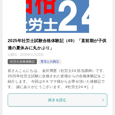
2025年社労士試験合格体験記（49）「直前期が子供
達の夏休みに丸かぶり」
公開日：
2025年11月20日
社労士合格体験記
育児との両立
皆さんこんにちは。 金沢博憲（社労士24 担当講師）です。
2025年社労士試験に合格された皆様からの合格体験記をご
紹介します。 今回はＫＫママ様からお寄せ頂いた体験記で
す。 誠にありがとうございます。 #社労士24 # […]
続きを読む