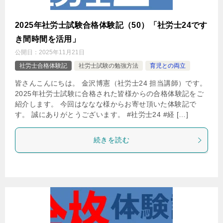
2025年社労士試験合格体験記（50）「社労士24です
き間時間を活用」
公開日：
2025年11月21日
社労士合格体験記
社労士試験の勉強方法
育児との両立
皆さんこんにちは。 金沢博憲（社労士24 担当講師）です。
2025年社労士試験に合格された皆様からの合格体験記をご
紹介します。 今回はななな様からお寄せ頂いた体験記で
す。 誠にありがとうございます。 #社労士24 #経 […]
続きを読む