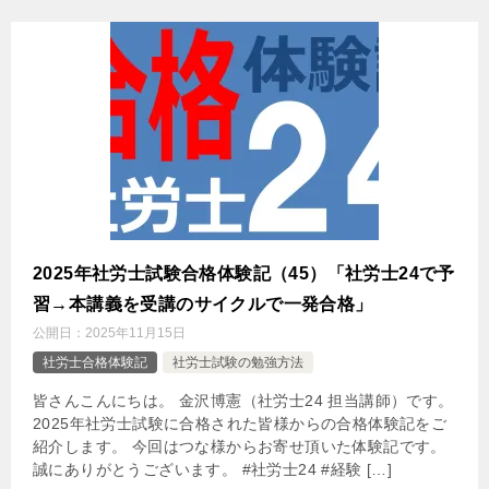
2025年社労士試験合格体験記（45）「社労士24で予
習→本講義を受講のサイクルで一発合格」
公開日：
2025年11月15日
社労士合格体験記
社労士試験の勉強方法
皆さんこんにちは。 金沢博憲（社労士24 担当講師）です。
2025年社労士試験に合格された皆様からの合格体験記をご
紹介します。 今回はつな様からお寄せ頂いた体験記です。
誠にありがとうございます。 #社労士24 #経験 […]