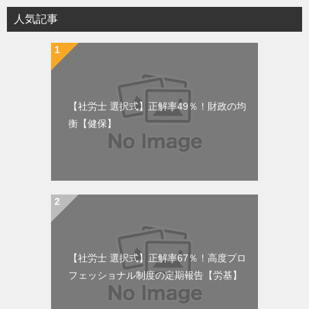
人気記事
【社労士 選択式】正解率49％！財政の均
衡【健保】
【社労士 選択式】正解率67％！高度プロ
フェッショナル制度の定期報告【労基】