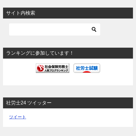
サイト内検索
ランキングに参加しています！
社労士24 ツイッター
ツイート