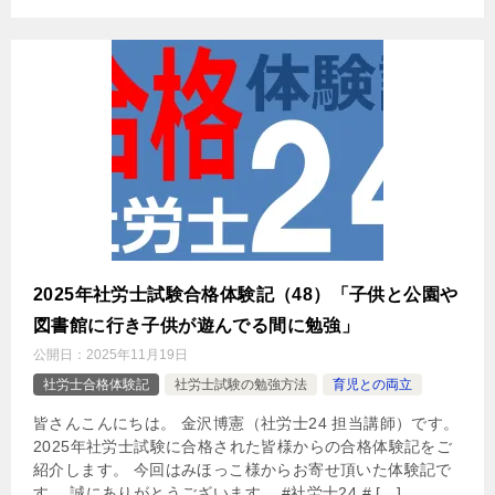
2025年社労士試験合格体験記（48）「子供と公園や
図書館に行き子供が遊んでる間に勉強」
公開日：
2025年11月19日
社労士合格体験記
社労士試験の勉強方法
育児との両立
皆さんこんにちは。 金沢博憲（社労士24 担当講師）です。
2025年社労士試験に合格された皆様からの合格体験記をご
紹介します。 今回はみほっこ様からお寄せ頂いた体験記で
す。 誠にありがとうございます。 #社労士24 # […]