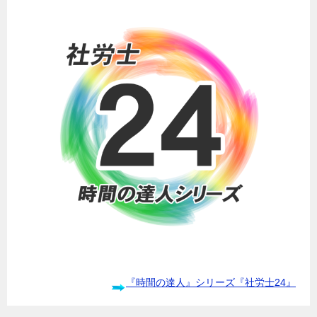
『時間の達人』シリーズ『社労士24』