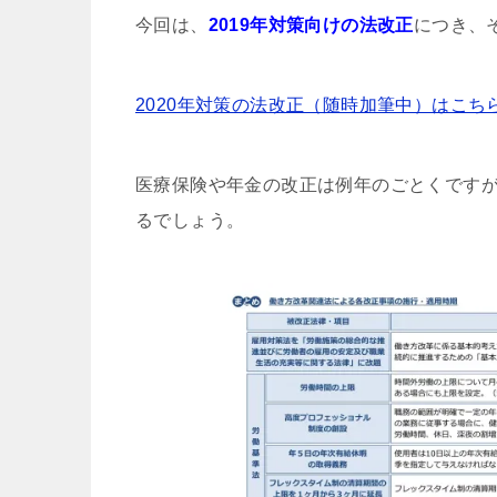
今回は、
2019年対策向けの法改正
につき、
2020年対策の法改正（随時加筆中）はこち
医療保険や年金の改正は例年のごとくですが
るでしょう。