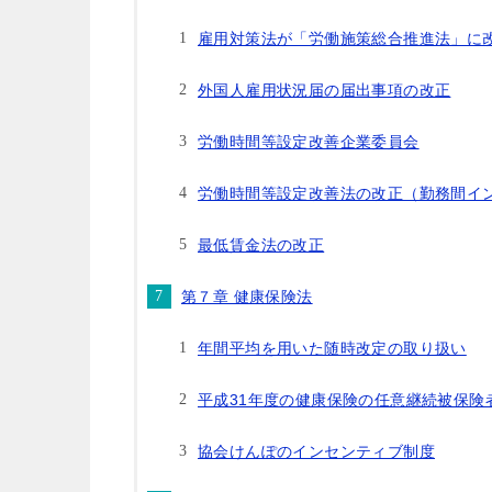
雇用対策法が「労働施策総合推進法」に
外国人雇用状況届の届出事項の改正
労働時間等設定改善企業委員会
労働時間等設定改善法の改正（勤務間イ
最低賃金法の改正
第７章 健康保険法
年間平均を用いた随時改定の取り扱い
平成31年度の健康保険の任意継続被保険
協会けんぽのインセンティブ制度