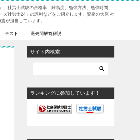
』。社労士試験の合格率、難易度、勉強方法、勉強時間、
ーズ社労士24」の評判などをご紹介します。資格の大原 社
博憲が担当しています。
テスト
過去問解答解説
サイト内検索
ランキングに参加しています！