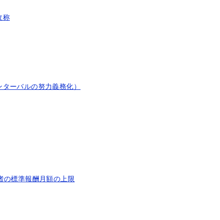
改称
ンターバルの努力義務化）
者の標準報酬月額の上限