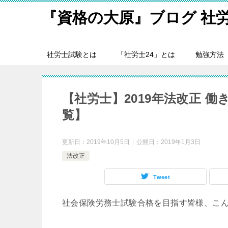
『資格の大原』ブログ 社
社労士試験とは
「社労士24」とは
勉強方法
【社労士】2019年法改正 
覧】
更新日：
2019年10月5日
公開日：
2019年1月3日
法改正
Tweet
社会保険労務士試験合格を目指す皆様、こ