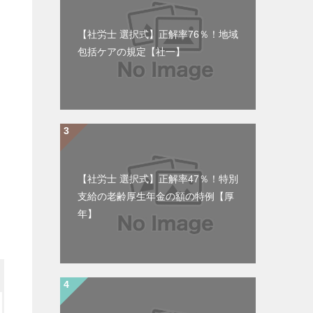
【社労士 選択式】正解率76％！地域
包括ケアの規定【社一】
【社労士 選択式】正解率47％！特別
支給の老齢厚生年金の額の特例【厚
年】