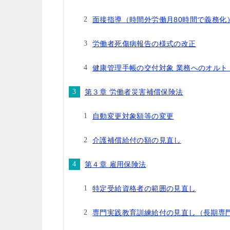
面接指導（時間外労働月80時間で義務化
労働者死傷病報告の様式の改正
健康管理手帳の交付対象 業務へのオルト
第３章 労働者災害補償保険法
自動変更対象額等の変更
介護補償給付の額の見直し
第４章 雇用保険法
特定受給資格者の範囲の見直し
専門実践教育訓練給付の見直し（長期専