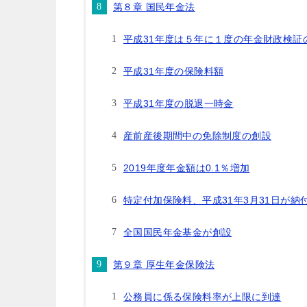
第８章 国民年金法
平成31年度は５年に１度の年金財政検証
平成31年度の保険料額
平成31年度の脱退一時金
産前産後期間中の免除制度の創設
2019年度年金額は0.1％増加
特定付加保険料、平成31年3月31日が納
全国国民年金基金が創設
第９章 厚生年金保険法
公務員に係る保険料率が上限に到達