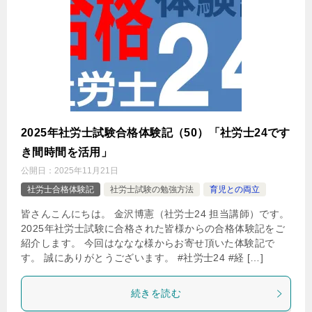
2025年社労士試験合格体験記（50）「社労士24です
き間時間を活用」
公開日：
2025年11月21日
社労士合格体験記
社労士試験の勉強方法
育児との両立
皆さんこんにちは。 金沢博憲（社労士24 担当講師）です。
2025年社労士試験に合格された皆様からの合格体験記をご
紹介します。 今回はななな様からお寄せ頂いた体験記で
す。 誠にありがとうございます。 #社労士24 #経 […]
続きを読む