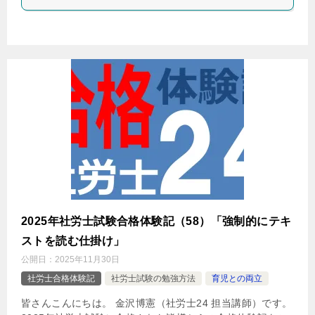
2025年社労士試験合格体験記（58）「強制的にテキ
ストを読む仕掛け」
公開日：
2025年11月30日
社労士合格体験記
社労士試験の勉強方法
育児との両立
皆さんこんにちは。 金沢博憲（社労士24 担当講師）です。