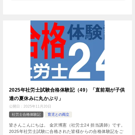
2025年社労士試験合格体験記（49）「直前期が子供
達の夏休みに丸かぶり」
公開日：
2025年11月20日
社労士合格体験記
育児との両立
皆さんこんにちは。 金沢博憲（社労士24 担当講師）です。
2025年社労士試験に合格された皆様からの合格体験記をご