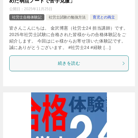
めた弱点ノートで苦手克服」
公開日：
2025年11月25日
社労士合格体験記
社労士試験の勉強方法
育児との両立
皆さんこんにちは。 金沢博憲（社労士24 担当講師）です。
2025年社労士試験に合格された皆様からの合格体験記をご
紹介します。 今回はにゃ様からお寄せ頂いた体験記です。
誠にありがとうございます。 #社労士24 #経験 […]
続きを読む