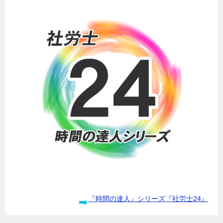
『時間の達人』シリーズ『社労士24』