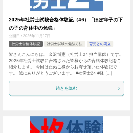
2025年社労士試験合格体験記（46）「ほぼ年子の下
の子の育休中の勉強」
公開日：
2025年11月17日
社労士合格体験記
社労士試験の勉強方法
育児との両立
皆さんこんにちは。 金沢博憲（社労士24 担当講師）です。
2025年社労士試験に合格された皆様からの合格体験記をご
紹介します。 今回はたぬこ様からお寄せ頂いた体験記で
す。 誠にありがとうございます。 #社労士24 #経 […]
続きを読む