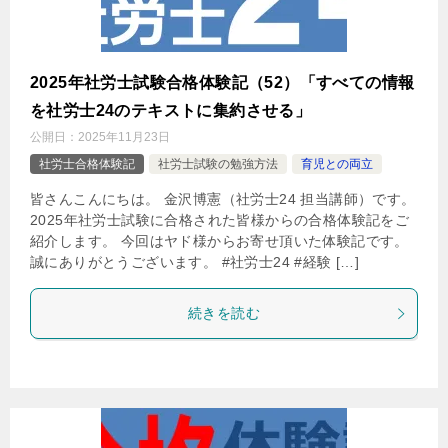
2025年社労士試験合格体験記（52）「すべての情報
を社労士24のテキストに集約させる」
公開日：
2025年11月23日
社労士合格体験記
社労士試験の勉強方法
育児との両立
皆さんこんにちは。 金沢博憲（社労士24 担当講師）です。
2025年社労士試験に合格された皆様からの合格体験記をご
紹介します。 今回はヤド様からお寄せ頂いた体験記です。
誠にありがとうございます。 #社労士24 #経験 […]
続きを読む