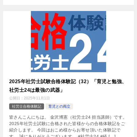
2025年社労士試験合格体験記（32）「育児と勉強、
社労士24は最強の武器」
公開日：
2025年11月1日
社労士合格体験記
育児との両立
皆さんこんにちは。 金沢博憲（社労士24 担当講師）です。
2025年社労士試験に合格された皆様からの合格体験記をご
紹介します。 今回はおこめ様からお寄せ頂いた体験記で
す。 誠にありがとうございます。 #社労士24 #経 […]