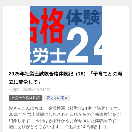
2025年社労士試験合格体験記（18）「子育てとの両
立に苦労して」
公開日：
2025年10月19日
社労士合格体験記
育児との両立
皆さんこんにちは。 金沢博憲（社労士24 担当講師）です。
2025年社労士試験に合格された皆様からの合格体験記をご
紹介します。 今回はきぽ様からお寄せ頂いた体験記です。
誠にありがとうございます。 #社労士24 #経験 […]