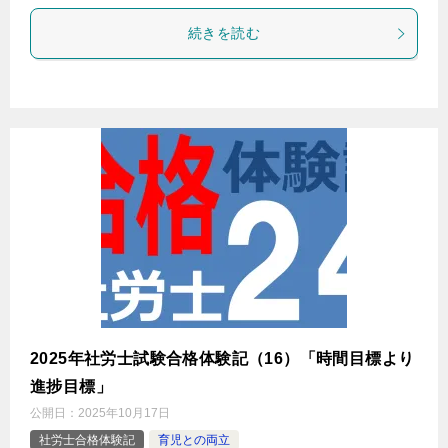
続きを読む
2025年社労士試験合格体験記（16）「時間目標より
進捗目標」
公開日：
2025年10月17日
社労士合格体験記
育児との両立