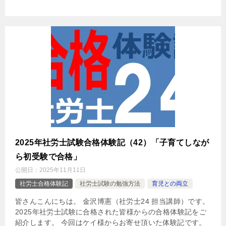
2025年社労士試験合格体験記（42）「子育てしなが
ら初受験で合格」
公開日：
2025年11月11日
社労士合格体験記
社労士試験の勉強方法
育児との両立
皆さんこんにちは。 金沢博憲（社労士24 担当講師）です。
2025年社労士試験に合格された皆様からの合格体験記をご
紹介します。 今回はケイ様からお寄せ頂いた体験記です。