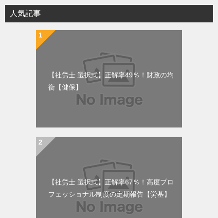
人気記事
【社労士 選択式】正解率49％！財政の均
衡【健保】
【社労士 選択式】正解率67％！高度プロ
フェッショナル制度の定期報告【労基】