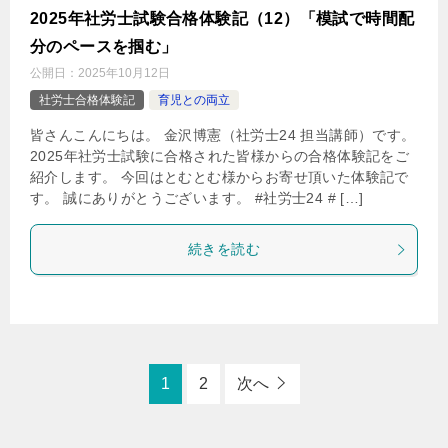
2025年社労士試験合格体験記（12）「模試で時間配
分のペースを掴む」
公開日：
2025年10月12日
社労士合格体験記
育児との両立
皆さんこんにちは。 金沢博憲（社労士24 担当講師）です。
2025年社労士試験に合格された皆様からの合格体験記をご
紹介します。 今回はとむとむ様からお寄せ頂いた体験記で
す。 誠にありがとうございます。 #社労士24 # […]
続きを読む
1
2
次へ