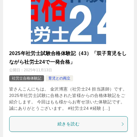
2025年社労士試験合格体験記（43）「双子育児をし
ながら社労士24で一発合格」
公開日：
2025年11月13日
社労士合格体験記
育児との両立
皆さんこんにちは。 金沢博憲（社労士24 担当講師）です。
2025年社労士試験に合格された皆様からの合格体験記をご
紹介します。 今回はもも様からお寄せ頂いた体験記です。
誠にありがとうございます。 #社労士24 #経験 […]
続きを読む