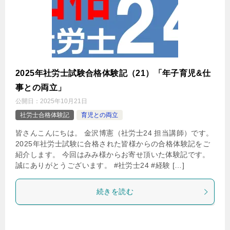
2025年社労士試験合格体験記（21）「年子育児&仕
事との両立」
公開日：
2025年10月21日
社労士合格体験記
育児との両立
皆さんこんにちは。 金沢博憲（社労士24 担当講師）です。
2025年社労士試験に合格された皆様からの合格体験記をご
紹介します。 今回はみみ様からお寄せ頂いた体験記です。
誠にありがとうございます。 #社労士24 #経験 […]
続きを読む