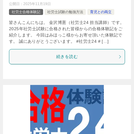
公開日：
2025年11月19日
社労士合格体験記
社労士試験の勉強方法
育児との両立
皆さんこんにちは。 金沢博憲（社労士24 担当講師）です。
2025年社労士試験に合格された皆様からの合格体験記をご
紹介します。 今回はみほっこ様からお寄せ頂いた体験記で
す。 誠にありがとうございます。 #社労士24 # […]
続きを読む