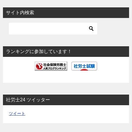
サイト内検索
ランキングに参加しています！
社労士24 ツイッター
ツイート