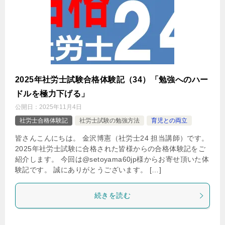
2025年社労士試験合格体験記（34）「勉強へのハー
ドルを極力下げる」
公開日：
2025年11月4日
社労士合格体験記
社労士試験の勉強方法
育児との両立
皆さんこんにちは。 金沢博憲（社労士24 担当講師）です。
2025年社労士試験に合格された皆様からの合格体験記をご
紹介します。 今回は@setoyama60jp様からお寄せ頂いた体
験記です。 誠にありがとうございます。 […]
続きを読む