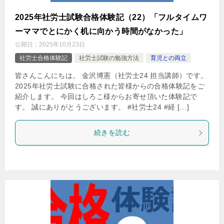
2025年社労士試験合格体験記（22）「フルタイムワ
ーママでとにかく机に向かう時間がなかった」
公開日：
2025年10月23日
社労士合格体験記
社労士試験の勉強方法
育児との両立
皆さんこんにちは。 金沢博憲（社労士24 担当講師）です。
2025年社労士試験に合格された皆様からの合格体験記をご
紹介します。 今回はしろこ様からお寄せ頂いた体験記で
す。 誠にありがとうございます。 #社労士24 #経 […]
続きを読む