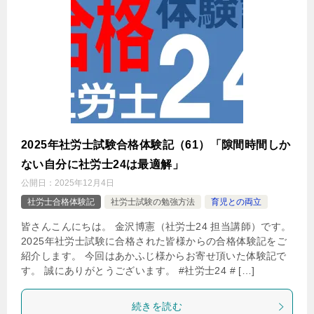
2025年社労士試験合格体験記（61）「隙間時間しか
ない自分に社労士24は最適解」
公開日：
2025年12月4日
社労士合格体験記
社労士試験の勉強方法
育児との両立
皆さんこんにちは。 金沢博憲（社労士24 担当講師）です。
2025年社労士試験に合格された皆様からの合格体験記をご
紹介します。 今回はあかふじ様からお寄せ頂いた体験記で
す。 誠にありがとうございます。 #社労士24 # […]
続きを読む