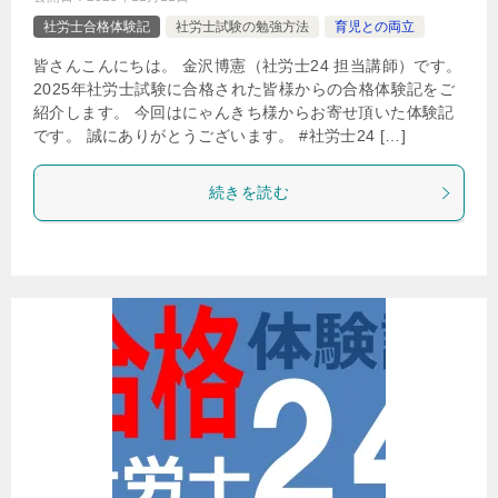
社労士合格体験記
社労士試験の勉強方法
育児との両立
皆さんこんにちは。 金沢博憲（社労士24 担当講師）です。
2025年社労士試験に合格された皆様からの合格体験記をご
紹介します。 今回はにゃんきち様からお寄せ頂いた体験記
です。 誠にありがとうございます。 #社労士24 […]
続きを読む