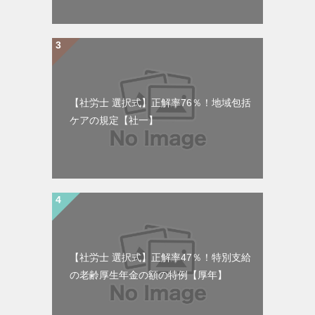
【社労士 選択式】正解率76％！地域包括
ケアの規定【社一】
【社労士 選択式】正解率47％！特別支給
の老齢厚生年金の額の特例【厚年】