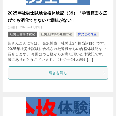
2025年社労士試験合格体験記（39）「学習範囲を広
げても消化できないと意味がない」
公開日：
2025年11月9日
社労士合格体験記
社労士試験の勉強方法
育児との両立
皆さんこんにちは。 金沢博憲（社労士24 担当講師）です。
2025年社労士試験に合格された皆様からの合格体験記をご
紹介します。 今回はつる様からお寄せ頂いた体験記です。
誠にありがとうございます。 #社労士24 #経験 […]
続きを読む