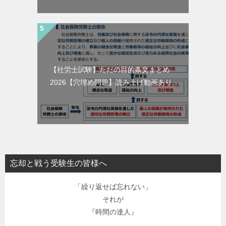
【社労士試験】ただの目的条文まとめ
2026【穴埋め問題】読み上げ動画あり。
忘却と戦う受験生の皆様へ
「繰り返せば忘れない」
それが
『時間の達人』